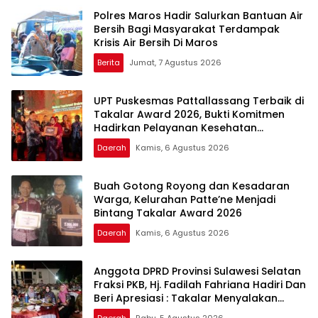
Polres Maros Hadir Salurkan Bantuan Air
Bersih Bagi Masyarakat Terdampak
Krisis Air Bersih Di Maros
Berita
Jumat, 7 Agustus 2026
UPT Puskesmas Pattallassang Terbaik di
Takalar Award 2026, Bukti Komitmen
Hadirkan Pelayanan Kesehatan
Berkualitas
Daerah
Kamis, 6 Agustus 2026
Buah Gotong Royong dan Kesadaran
Warga, Kelurahan Patte’ne Menjadi
Bintang Takalar Award 2026
Daerah
Kamis, 6 Agustus 2026
Anggota DPRD Provinsi Sulawesi Selatan
Fraksi PKB, Hj. Fadilah Fahriana Hadiri Dan
Beri Apresiasi : Takalar Menyalakan
Lentera Pengabdian Melalui Malam
Daerah
Rabu, 5 Agustus 2026