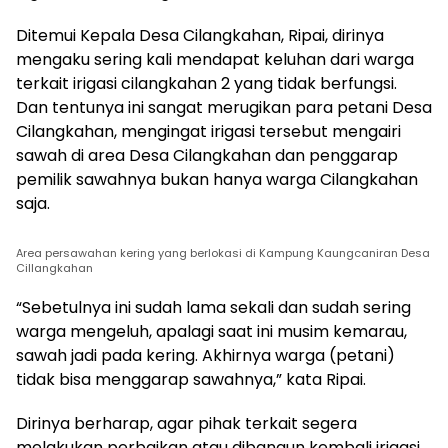
Ditemui Kepala Desa Cilangkahan, Ripai, dirinya
mengaku sering kali mendapat keluhan dari warga
terkait irigasi cilangkahan 2 yang tidak berfungsi.
Dan tentunya ini sangat merugikan para petani Desa
Cilangkahan, mengingat irigasi tersebut mengairi
sawah di area Desa Cilangkahan dan penggarap
pemilik sawahnya bukan hanya warga Cilangkahan
saja.
Area persawahan kering yang berlokasi di Kampung Kaungcaniran Desa
Cillangkahan
“Sebetulnya ini sudah lama sekali dan sudah sering
warga mengeluh, apalagi saat ini musim kemarau,
sawah jadi pada kering. Akhirnya warga (petani)
tidak bisa menggarap sawahnya,” kata Ripai.
Dirinya berharap, agar pihak terkait segera
melakukan perbaikan atau dibangun kembali irigasi