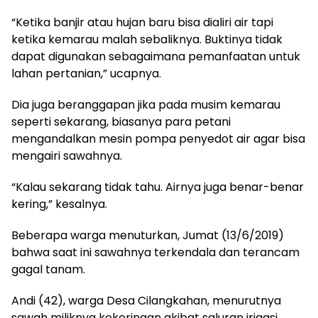
“Ketika banjir atau hujan baru bisa dialiri air tapi
ketika kemarau malah sebaliknya. Buktinya tidak
dapat digunakan sebagaimana pemanfaatan untuk
lahan pertanian,” ucapnya.
Dia juga beranggapan jika pada musim kemarau
seperti sekarang, biasanya para petani
mengandalkan mesin pompa penyedot air agar bisa
mengairi sawahnya.
“Kalau sekarang tidak tahu. Airnya juga benar-benar
kering,” kesalnya.
Beberapa warga menuturkan, Jumat (13/6/2019)
bahwa saat ini sawahnya terkendala dan terancam
gagal tanam.
Andi (42), warga Desa Cilangkahan, menurutnya
sawah miliknya kekeringan akibat saluran irigasi