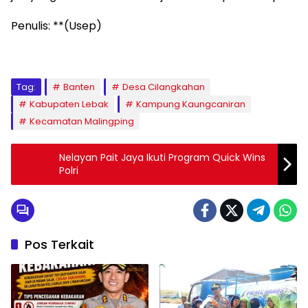
Penulis: **(Usep)
Tag:
Banten
Desa Cilangkahan
Kabupaten Lebak
Kampung Kaungcaniran
Kecamatan Malingping
Nelayan Pait Jaya Ikuti Program Quick Wins
Polri
Pos Terkait