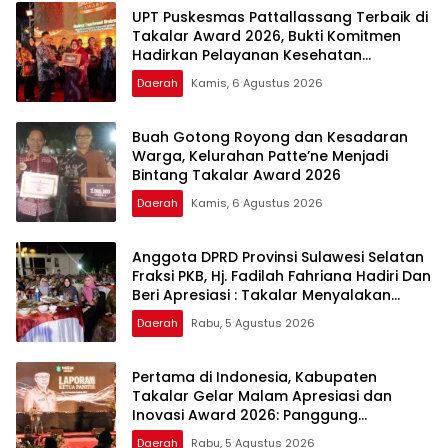
UPT Puskesmas Pattallassang Terbaik di
Takalar Award 2026, Bukti Komitmen
Hadirkan Pelayanan Kesehatan
Berkualitas
Daerah
Kamis, 6 Agustus 2026
Buah Gotong Royong dan Kesadaran
Warga, Kelurahan Patte’ne Menjadi
Bintang Takalar Award 2026
Daerah
Kamis, 6 Agustus 2026
Anggota DPRD Provinsi Sulawesi Selatan
Fraksi PKB, Hj. Fadilah Fahriana Hadiri Dan
Beri Apresiasi : Takalar Menyalakan
Lentera Pengabdian Melalui Malam
Daerah
Rabu, 5 Agustus 2026
Apresiasi dan Inovasi Award 2026
Pertama di Indonesia, Kabupaten
Takalar Gelar Malam Apresiasi dan
Inovasi Award 2026: Panggung
Penghargaan bagi Pelayan Publik
Daerah
Rabu, 5 Agustus 2026