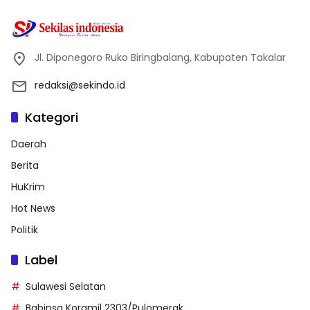
Jl. Diponegoro Ruko Biringbalang, Kabupaten Takalar
redaksi@sekindo.id
Kategori
Daerah
Berita
HuKrim
Hot News
Politik
Label
Sulawesi Selatan
Babinsa Koramil 2303/Pulomerak