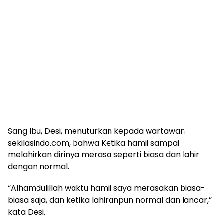
Sang Ibu, Desi, menuturkan kepada wartawan
sekilasindo.com, bahwa Ketika hamil sampai
melahirkan dirinya merasa seperti biasa dan lahir
dengan normal.
“Alhamdulillah waktu hamil saya merasakan biasa-
biasa saja, dan ketika lahiranpun normal dan lancar,”
kata Desi.