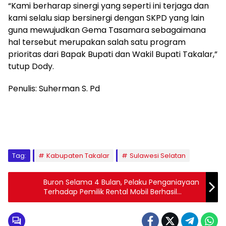
“Kami berharap sinergi yang seperti ini terjaga dan
kami selalu siap bersinergi dengan SKPD yang lain
guna mewujudkan Gema Tasamara sebagaimana
hal tersebut merupakan salah satu program
prioritas dari Bapak Bupati dan Wakil Bupati Takalar,”
tutup Dody.
Penulis: Suherman S. Pd
Tag:
Kabupaten Takalar
Sulawesi Selatan
Buron Selama 4 Bulan, Pelaku Penganiayaan
Terhadap Pemilik Rental Mobil Berhasil
Diamankan Polsek Tirta