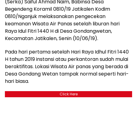
(Serka) Saiful Ahmad Naim, Babinsa Desa
Begendeng Koramil 0810/19 Jatikalen Kodim
0810/Nganjuk melaksanakan pengecekan
keamanan Wisata Air Panas setelah liburan hari
Raya Idul Fitri 1440 H di Desa Gondangwetan,
Kecamatan Jatikalen, Senin (10/06/19).
Pada hari pertama setelah Hari Raya Idhul Fitri 1440
H tahun 2019 instansi atau perkantoran sudah mulai
beraktifitas. Lokasi Wisata Air panas yang berada di
Desa Gondang Wetan tampak normal seperti hari-
hari biasa.
Click Here