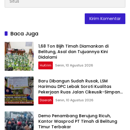
Baca Juga
1,68 Ton Bijih Timah Diamankan di
Belitung, Asal dan Tujuannya Kini
Didalami
HuKrim
Senin, 10 Agustus 2026
Baru Dibangun Sudah Rusak, LSM
Harimau DPC Lebak Soroti Kualitas
Pekerjaan Ruas Jalan Cikeusik-Simpang
Cijaku
Daerah
Senin, 10 Agustus 2026
Demo Penambang Berujung Ricuh,
Kantor Wasprod PT Timah di Belitung
Timur Terbakar