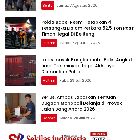
Berita
Jumat, 7 Agustus 2026
Polda Babel Resmi Tetapkan 4
Tersangka Dalam Perkara 52,5 Ton Pasir
Timah Ilegal Di Belitung
HuKrim
Jumat, 7 Agustus 2026
Lolos masuk Bangka mobil Boks Angkut
Lima ,Ton minyak ilegal Akhirnya
Diamankan Polisi
HuKrim
Rabu, 29 Juli 2026
Serius, Ambas Laporkan ‎Temuan
Dugaan Monopoli Belanja di Proyek
Jalan Bang Andra 2026
Daerah
Selasa, 28 Juli 2026