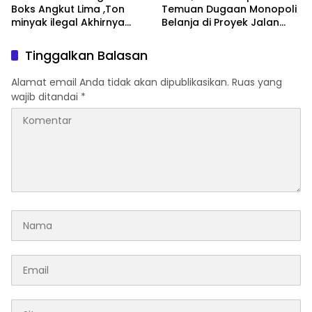
Boks Angkut Lima ,Ton
‎Temuan Dugaan Monopoli
minyak ilegal Akhirnya
Belanja di Proyek Jalan
Diamankan Polisi
Bang Andra 2026
Tinggalkan Balasan
Alamat email Anda tidak akan dipublikasikan.
Ruas yang
wajib ditandai
*