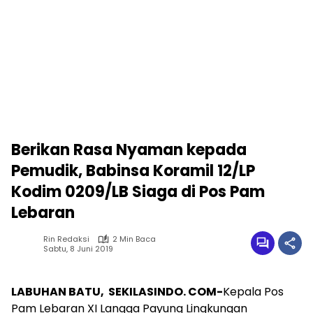
Berikan Rasa Nyaman kepada
Pemudik, Babinsa Koramil 12/LP
Kodim 0209/LB Siaga di Pos Pam
Lebaran
Rin Redaksi
2 Min Baca
Sabtu, 8 Juni 2019
LABUHAN BATU, SEKILASINDO. COM-
Kepala Pos
Pam Lebaran XI Langga Payung Lingkungan