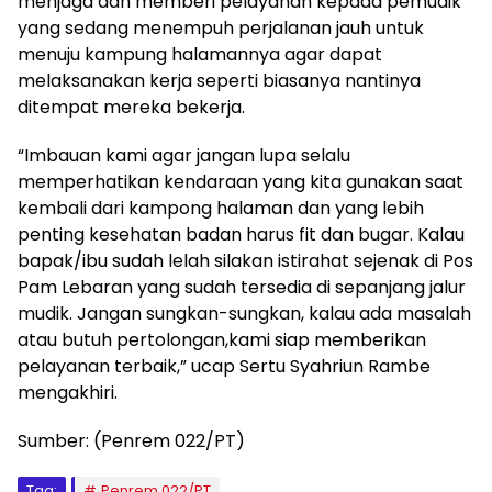
menjaga dan memberi pelayanan kepada pemudik
yang sedang menempuh perjalanan jauh untuk
menuju kampung halamannya agar dapat
melaksanakan kerja seperti biasanya nantinya
ditempat mereka bekerja.
“Imbauan kami agar jangan lupa selalu
memperhatikan kendaraan yang kita gunakan saat
kembali dari kampong halaman dan yang lebih
penting kesehatan badan harus fit dan bugar. Kalau
bapak/ibu sudah lelah silakan istirahat sejenak di Pos
Pam Lebaran yang sudah tersedia di sepanjang jalur
mudik. Jangan sungkan-sungkan, kalau ada masalah
atau butuh pertolongan,kami siap memberikan
pelayanan terbaik,” ucap Sertu Syahriun Rambe
mengakhiri.
Sumber: (Penrem 022/PT)
Tag:
Penrem 022/PT