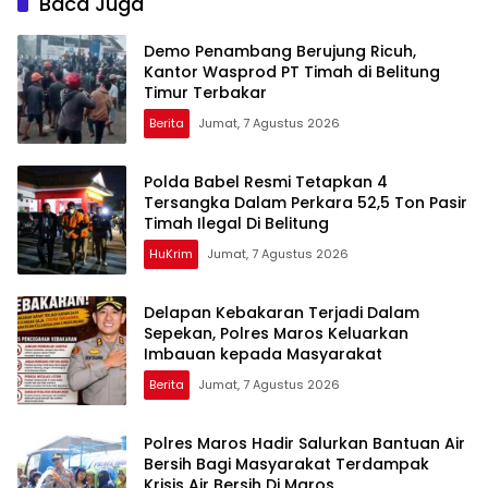
Baca Juga
Demo Penambang Berujung Ricuh,
Kantor Wasprod PT Timah di Belitung
Timur Terbakar
Berita
Jumat, 7 Agustus 2026
Polda Babel Resmi Tetapkan 4
Tersangka Dalam Perkara 52,5 Ton Pasir
Timah Ilegal Di Belitung
HuKrim
Jumat, 7 Agustus 2026
Delapan Kebakaran Terjadi Dalam
Sepekan, Polres Maros Keluarkan
Imbauan kepada Masyarakat
Berita
Jumat, 7 Agustus 2026
Polres Maros Hadir Salurkan Bantuan Air
Bersih Bagi Masyarakat Terdampak
Krisis Air Bersih Di Maros