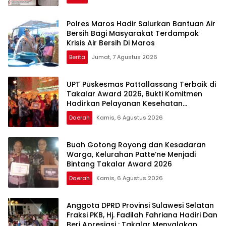
Polres Maros Hadir Salurkan Bantuan Air
Bersih Bagi Masyarakat Terdampak
Krisis Air Bersih Di Maros
Berita
Jumat, 7 Agustus 2026
UPT Puskesmas Pattallassang Terbaik di
Takalar Award 2026, Bukti Komitmen
Hadirkan Pelayanan Kesehatan
Berkualitas
Daerah
Kamis, 6 Agustus 2026
Buah Gotong Royong dan Kesadaran
Warga, Kelurahan Patte’ne Menjadi
Bintang Takalar Award 2026
Daerah
Kamis, 6 Agustus 2026
Anggota DPRD Provinsi Sulawesi Selatan
Fraksi PKB, Hj. Fadilah Fahriana Hadiri Dan
Beri Apresiasi : Takalar Menyalakan