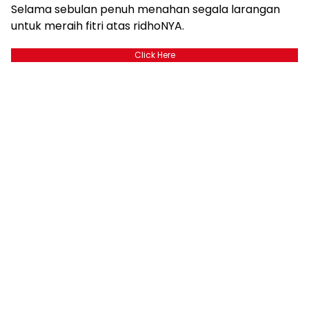
Selama sebulan penuh menahan segala larangan
untuk meraih fitri atas ridhoNYA.
Click Here