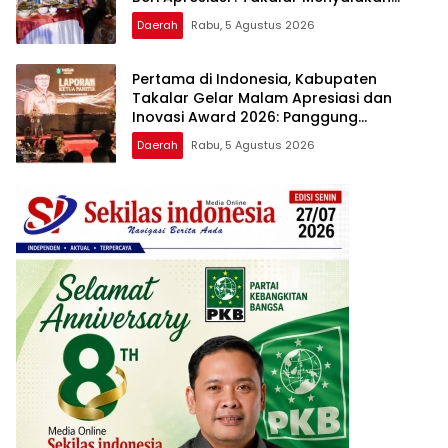
Lentera Pengabdian Melalui Malam
Daerah
Rabu, 5 Agustus 2026
Apresiasi dan Inovasi Award 2026
Pertama di Indonesia, Kabupaten
Takalar Gelar Malam Apresiasi dan
Inovasi Award 2026: Panggung
Penghargaan bagi Pelayan Publik
Daerah
Rabu, 5 Agustus 2026
Berprestasi