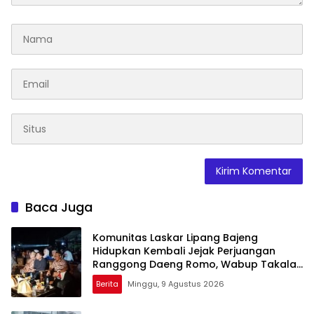
Baca Juga
Komunitas Laskar Lipang Bajeng
Hidupkan Kembali Jejak Perjuangan
Ranggong Daeng Romo, Wabup Takalar:
Apresiasi Bahwa Sejarah Adalah
Berita
Minggu, 9 Agustus 2026
Warisan yang Tak Ternilai”.