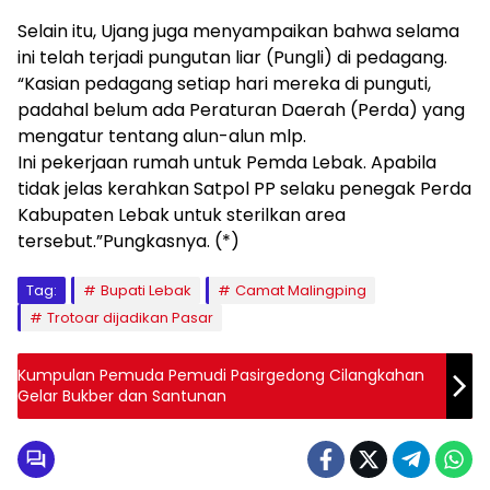
Selain itu, Ujang juga menyampaikan bahwa selama
ini telah terjadi pungutan liar (Pungli) di pedagang.
“Kasian pedagang setiap hari mereka di punguti,
padahal belum ada Peraturan Daerah (Perda) yang
mengatur tentang alun-alun mlp.
Ini pekerjaan rumah untuk Pemda Lebak. Apabila
tidak jelas kerahkan Satpol PP selaku penegak Perda
Kabupaten Lebak untuk sterilkan area
tersebut.”Pungkasnya. (*)
Tag:
Bupati Lebak
Camat Malingping
Trotoar dijadikan Pasar
Kumpulan Pemuda Pemudi Pasirgedong Cilangkahan
Gelar Bukber dan Santunan