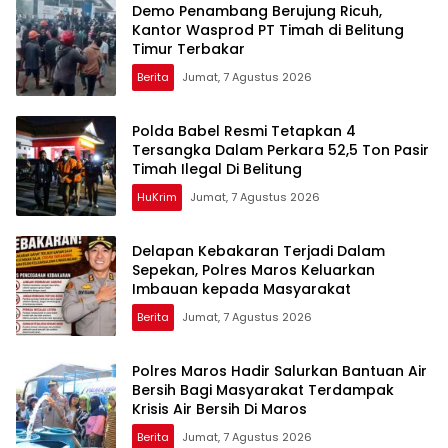
Demo Penambang Berujung Ricuh,
Kantor Wasprod PT Timah di Belitung
Timur Terbakar
Berita
Jumat, 7 Agustus 2026
Polda Babel Resmi Tetapkan 4
Tersangka Dalam Perkara 52,5 Ton Pasir
Timah Ilegal Di Belitung
HuKrim
Jumat, 7 Agustus 2026
Delapan Kebakaran Terjadi Dalam
Sepekan, Polres Maros Keluarkan
Imbauan kepada Masyarakat
Berita
Jumat, 7 Agustus 2026
Polres Maros Hadir Salurkan Bantuan Air
Bersih Bagi Masyarakat Terdampak
Krisis Air Bersih Di Maros
Berita
Jumat, 7 Agustus 2026