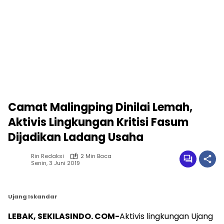
Camat Malingping Dinilai Lemah,
Aktivis Lingkungan Kritisi Fasum
Dijadikan Ladang Usaha
Rin Redaksi
2 Min Baca
Senin, 3 Juni 2019
Ujang Iskandar
LEBAK, SEKILASINDO. COM-
Aktivis lingkungan Ujang