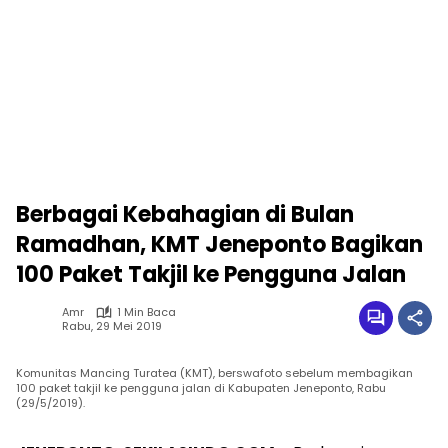
Berbagai Kebahagian di Bulan
Ramadhan, KMT Jeneponto Bagikan
100 Paket Takjil ke Pengguna Jalan
Amr
1 Min Baca
Rabu, 29 Mei 2019
Komunitas Mancing Turatea (KMT), berswafoto sebelum membagikan
100 paket takjil ke pengguna jalan di Kabupaten Jeneponto, Rabu
(29/5/2019).