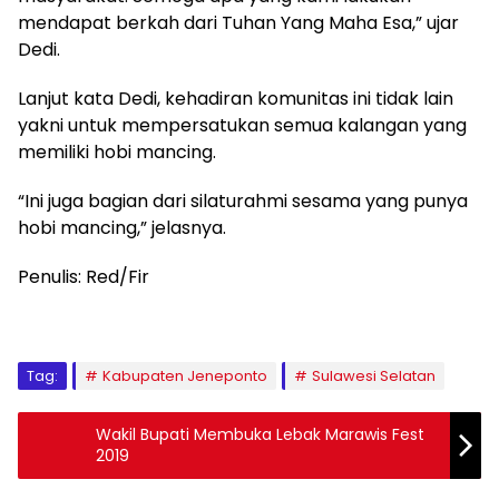
mendapat berkah dari Tuhan Yang Maha Esa,” ujar
Dedi.
Lanjut kata Dedi, kehadiran komunitas ini tidak lain
yakni untuk mempersatukan semua kalangan yang
memiliki hobi mancing.
“Ini juga bagian dari silaturahmi sesama yang punya
hobi mancing,” jelasnya.
Penulis: Red/Fir
Tag:
Kabupaten Jeneponto
Sulawesi Selatan
Wakil Bupati Membuka Lebak Marawis Fest
2019