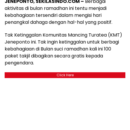
JENEPONTO, SEKILASINDO.COM –
Berbagai
aktivitas di bulan ramadhan ini tentu menjadi
kebahagiaan tersendiri dalam mengisi hari
penangkal dahaga dengan hal-hal yang positif.
Tak Ketinggalan Komunitas Mancing Turatea (KMT)
Jeneponto ini. Tak ingin ketinggalan untuk berbagi
kebahagiaan di Bulan suci ramadhan kali ini 100
paket takjil dibagikan secara gratis kepada
pengendara.
Click Here