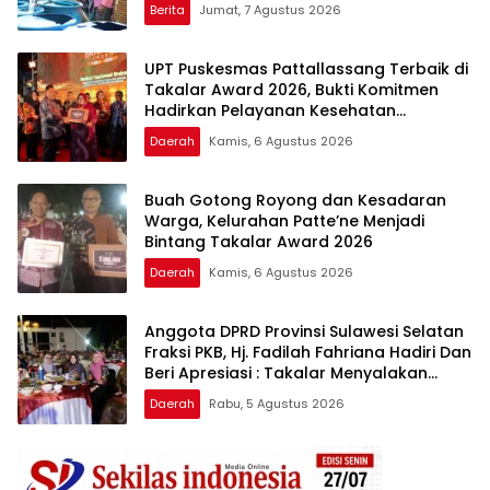
Berita
Jumat, 7 Agustus 2026
UPT Puskesmas Pattallassang Terbaik di
Takalar Award 2026, Bukti Komitmen
Hadirkan Pelayanan Kesehatan
Berkualitas
Daerah
Kamis, 6 Agustus 2026
Buah Gotong Royong dan Kesadaran
Warga, Kelurahan Patte’ne Menjadi
Bintang Takalar Award 2026
Daerah
Kamis, 6 Agustus 2026
Anggota DPRD Provinsi Sulawesi Selatan
Fraksi PKB, Hj. Fadilah Fahriana Hadiri Dan
Beri Apresiasi : Takalar Menyalakan
Lentera Pengabdian Melalui Malam
Daerah
Rabu, 5 Agustus 2026
Apresiasi dan Inovasi Award 2026