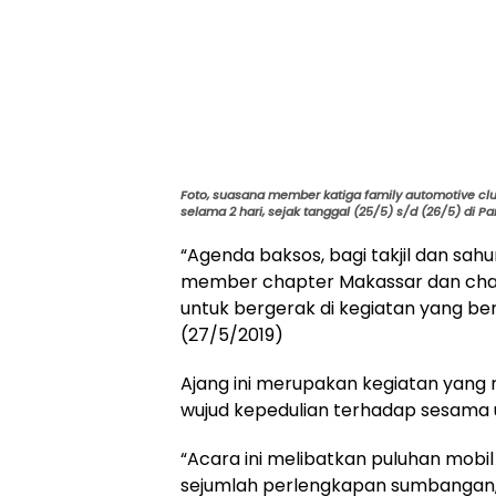
Foto, suasana member katiga family automotive club
selama 2 hari, sejak tanggal (25/5) s/d (26/5) di 
“Agenda baksos, bagi takjil dan sahur
member chapter Makassar dan cha
untuk bergerak di kegiatan yang ber
(27/5/2019)
Ajang ini merupakan kegiatan yang 
wujud kepedulian terhadap sesama
“Acara ini melibatkan puluhan mo
sejumlah perlengkapan sumbangan,