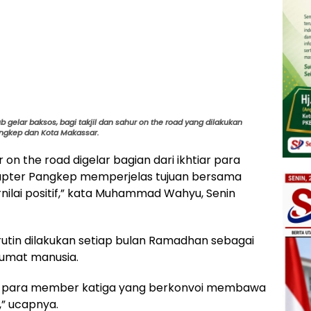
 gelar baksos, bagi takjil dan sahur on the road yang dilakukan
Pangkep dan Kota Makassar.
 on the road digelar bagian dari ikhtiar para
pter Pangkep memperjelas tujuan bersama
nilai positif,” kata Muhammad Wahyu, Senin
rutin dilakukan setiap bulan Ramadhan sebagai
 umat manusia.
bil para member katiga yang berkonvoi membawa
” ucapnya.