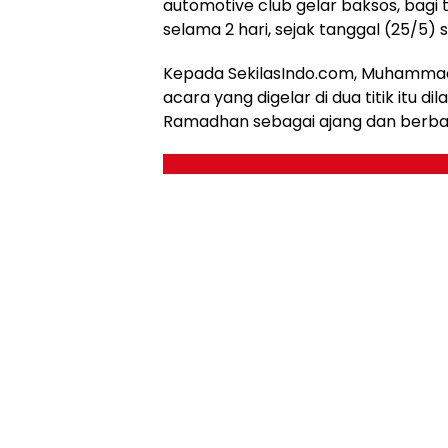
automotive club gelar baksos, bagi t
selama 2 hari, sejak tanggal (25/5)
Kepada SekilasIndo.com, Muhammad
acara yang digelar di dua titik it
Ramadhan sebagai ajang dan berba