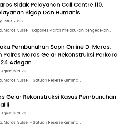
ros Sidak Pelayanan Call Centre 110,
elayanan Sigap Dan Humanis
Agustus 2026
ia, Maros, Sulsel– Kapolres Maros melakukan pengecekan…
aku Pembunuhan Sopir Online Di Maros,
m Polres Maros Gelar Rekonstruksi Perkara
 24 Adegan
4 Agustus 2026
a, Maros, Sulsel – Satuan Reserse Kriminal…
os Gelar Rekonstruksi Kasus Pembunuhan
lili
4 Agustus 2026
a, Maros, Sulsel – Satuan Reserse Kriminal…