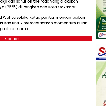
akjil dan sahur on the road yang dilakukan
 s/d (26/5) di Pangkep dan Kota Makassar.
 Wahyu selaku Ketua panitia, menyampaikan
u dilakukan untuk memanfaatkan momentum bulan
gi atas sesama.
Click Here