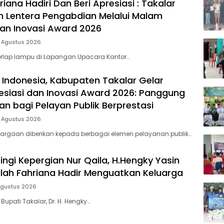
riana Hadiri Dan Beri Apresiasi : Takalar
 Lentera Pengabdian Melalui Malam
dan Inovasi Award 2026
5 Agustus 2026
rlap lampu di Lapangan Upacara Kantor…
 Indonesia, Kabupaten Takalar Gelar
siasi dan Inovasi Award 2026: Panggung
n bagi Pelayan Publik Berprestasi
5 Agustus 2026
argaan diberikan kepada berbagai elemen pelayanan publik…
ingi Kepergian Nur Qaila, H.Hengky Yasin
dilah Fahriana Hadir Menguatkan Keluarga
Agustus 2026
 Bupati Takalar, Dr. H. Hengky…