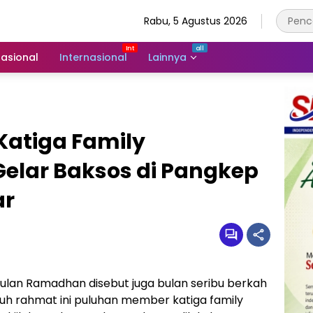
Rabu, 5 Agustus 2026
asional
Internasional
Lainnya
atiga Family
Gelar Baksos di Pangkep
ar
ulan Ramadhan disebut juga bulan seribu berkah
uh rahmat ini puluhan member katiga family