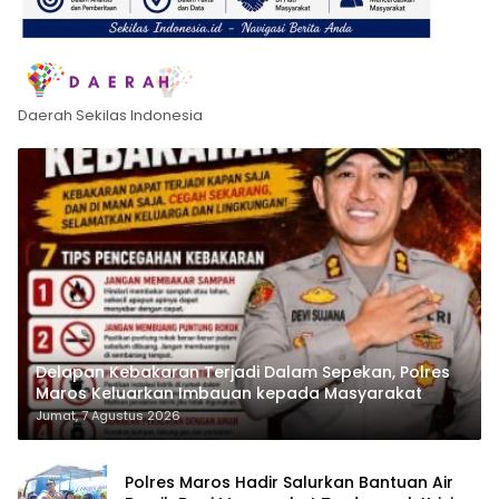
Daerah Sekilas Indonesia
Delapan Kebakaran Terjadi Dalam Sepekan, Polres
Maros Keluarkan Imbauan kepada Masyarakat
Jumat, 7 Agustus 2026
Polres Maros Hadir Salurkan Bantuan Air