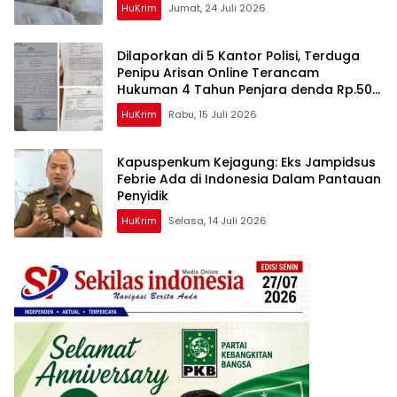
HuKrim
Jumat, 24 Juli 2026
Dilaporkan di 5 Kantor Polisi, Terduga
Penipu Arisan Online Terancam
Hukuman 4 Tahun Penjara denda Rp.500
Juta
HuKrim
Rabu, 15 Juli 2026
Kapuspenkum Kejagung: Eks Jampidsus
Febrie Ada di Indonesia Dalam Pantauan
Penyidik
HuKrim
Selasa, 14 Juli 2026