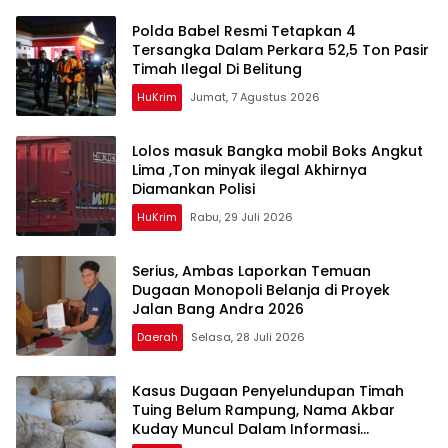
Polda Babel Resmi Tetapkan 4
Tersangka Dalam Perkara 52,5 Ton Pasir
Timah Ilegal Di Belitung
HuKrim
Jumat, 7 Agustus 2026
Lolos masuk Bangka mobil Boks Angkut
Lima ,Ton minyak ilegal Akhirnya
Diamankan Polisi
HuKrim
Rabu, 29 Juli 2026
Serius, Ambas Laporkan ‎Temuan
Dugaan Monopoli Belanja di Proyek
Jalan Bang Andra 2026
Daerah
Selasa, 28 Juli 2026
Kasus Dugaan Penyelundupan Timah
Tuing Belum Rampung, Nama Akbar
Kuday Muncul Dalam Informasi
Penyidikan