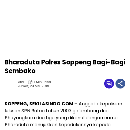
Bharaduta Polres Soppeng Bagi-Bagi
Sembako
Amr
1 Min Baca
Jumat, 24 Mei 2019
SOPPENG, SEKILASINDO.COM –
Anggota kepolisian
lulusan SPN Batua tahun 2003 gelombang dua
Bhayangkara dua tiga yang dikenal dengan nama
Bharaduta menujukkan kepeduliannya kepada