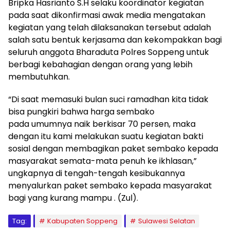
Bripka Hasrianto S.H selaku koordinator kegiatan
pada saat dikonfirmasi awak media mengatakan
kegiatan yang telah dilaksanakan tersebut adalah
salah satu bentuk kerjasama dan kekompakkan bagi
seluruh anggota Bharaduta Polres Soppeng untuk
berbagi kebahagian dengan orang yang lebih
membutuhkan.
“Di saat memasuki bulan suci ramadhan kita tidak
bisa pungkiri bahwa harga sembako
pada umumnya naik berkisar 70 persen, maka
dengan itu kami melakukan suatu kegiatan bakti
sosial dengan membagikan paket sembako kepada
masyarakat semata-mata penuh ke ikhlasan,”
ungkapnya di tengah-tengah kesibukannya
menyalurkan paket sembako kepada masyarakat
bagi yang kurang mampu . (Zul).
Tag:
Kabupaten Soppeng
Sulawesi Selatan