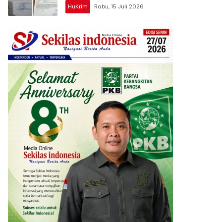
Juta
HuKrim
Rabu, 15 Juli 2026