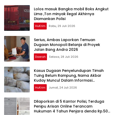
Lolos masuk Bangka mobil Boks Angkut
Lima ,Ton minyak ilegal Akhirnya
Diamankan Polisi
HuKrim
Rabu, 29 Juli 2026
Serius, Ambas Laporkan ‎Temuan
Dugaan Monopoli Belanja di Proyek
Jalan Bang Andra 2026
Daerah
Selasa, 28 Juli 2026
Kasus Dugaan Penyelundupan Timah
Tuing Belum Rampung, Nama Akbar
Kuday Muncul Dalam Informasi
Penyidikan
HuKrim
Jumat, 24 Juli 2026
Dilaporkan di 5 Kantor Polisi, Terduga
Penipu Arisan Online Terancam
Hukuman 4 Tahun Penjara denda Rp.500