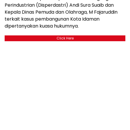
Perindustrian (Disperdastri) Andi Sura Suaib dan
Kepala Dinas Pemuda dan Olahraga, M Fajaruddin
terkait kasus pembangunan Kota Idaman
dipertanyakan kuasa hukumnya.
Click Here