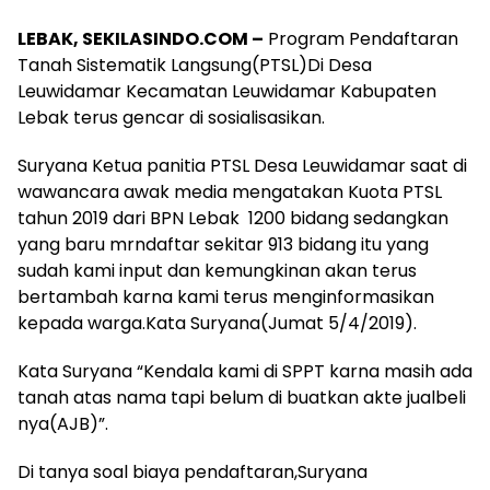
LEBAK, SEKILASINDO.COM –
Program Pendaftaran
Tanah Sistematik Langsung(PTSL)Di Desa
Leuwidamar Kecamatan Leuwidamar Kabupaten
Lebak terus gencar di sosialisasikan.
Suryana Ketua panitia PTSL Desa Leuwidamar saat di
wawancara awak media mengatakan Kuota PTSL
tahun 2019 dari BPN Lebak 1200 bidang sedangkan
yang baru mrndaftar sekitar 913 bidang itu yang
sudah kami input dan kemungkinan akan terus
bertambah karna kami terus menginformasikan
kepada warga.Kata Suryana(Jumat 5/4/2019).
Kata Suryana “Kendala kami di SPPT karna masih ada
tanah atas nama tapi belum di buatkan akte jualbeli
nya(AJB)”.
Di tanya soal biaya pendaftaran,Suryana