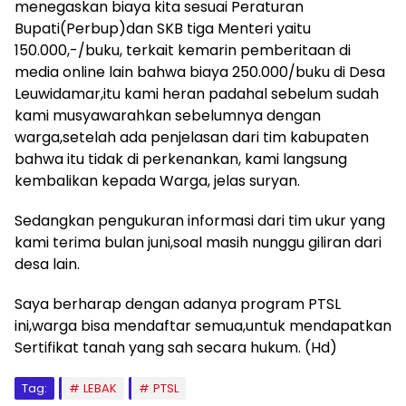
menegaskan biaya kita sesuai Peraturan
Bupati(Perbup)dan SKB tiga Menteri yaitu
150.000,-/buku, terkait kemarin pemberitaan di
media online lain bahwa biaya 250.000/buku di Desa
Leuwidamar,itu kami heran padahal sebelum sudah
kami musyawarahkan sebelumnya dengan
warga,setelah ada penjelasan dari tim kabupaten
bahwa itu tidak di perkenankan, kami langsung
kembalikan kepada Warga, jelas suryan.
Sedangkan pengukuran informasi dari tim ukur yang
kami terima bulan juni,soal masih nunggu giliran dari
desa lain.
Saya berharap dengan adanya program PTSL
ini,warga bisa mendaftar semua,untuk mendapatkan
Sertifikat tanah yang sah secara hukum. (Hd)
Tag:
LEBAK
PTSL