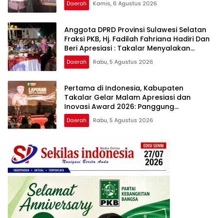
Daerah
Kamis, 6 Agustus 2026
Anggota DPRD Provinsi Sulawesi Selatan
Fraksi PKB, Hj. Fadilah Fahriana Hadiri Dan
Beri Apresiasi : Takalar Menyalakan
Lentera Pengabdian Melalui Malam
Daerah
Rabu, 5 Agustus 2026
Apresiasi dan Inovasi Award 2026
Pertama di Indonesia, Kabupaten
Takalar Gelar Malam Apresiasi dan
Inovasi Award 2026: Panggung
Penghargaan bagi Pelayan Publik
Daerah
Rabu, 5 Agustus 2026
Berprestasi