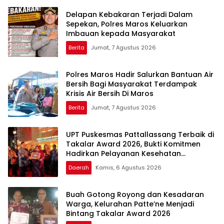
Delapan Kebakaran Terjadi Dalam
Sepekan, Polres Maros Keluarkan
Imbauan kepada Masyarakat
Berita
Jumat, 7 Agustus 2026
Polres Maros Hadir Salurkan Bantuan Air
Bersih Bagi Masyarakat Terdampak
Krisis Air Bersih Di Maros
Berita
Jumat, 7 Agustus 2026
UPT Puskesmas Pattallassang Terbaik di
Takalar Award 2026, Bukti Komitmen
Hadirkan Pelayanan Kesehatan
Berkualitas
Daerah
Kamis, 6 Agustus 2026
Buah Gotong Royong dan Kesadaran
Warga, Kelurahan Patte’ne Menjadi
Bintang Takalar Award 2026