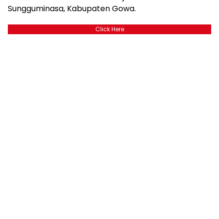
Sungguminasa, Kabupaten Gowa.
Click Here