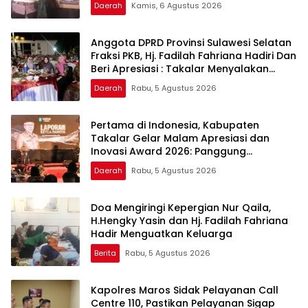
Daerah
Kamis, 6 Agustus 2026
Anggota DPRD Provinsi Sulawesi Selatan
Fraksi PKB, Hj. Fadilah Fahriana Hadiri Dan
Beri Apresiasi : Takalar Menyalakan
Lentera Pengabdian Melalui Malam
Daerah
Rabu, 5 Agustus 2026
Apresiasi dan Inovasi Award 2026
Pertama di Indonesia, Kabupaten
Takalar Gelar Malam Apresiasi dan
Inovasi Award 2026: Panggung
Penghargaan bagi Pelayan Publik
Daerah
Rabu, 5 Agustus 2026
Berprestasi
Doa Mengiringi Kepergian Nur Qaila,
H.Hengky Yasin dan Hj. Fadilah Fahriana
Hadir Menguatkan Keluarga
Berita
Rabu, 5 Agustus 2026
Kapolres Maros Sidak Pelayanan Call
Centre 110, Pastikan Pelayanan Sigap