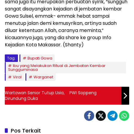
sama juga itu merupakan perbuatan syirik, “sungguh
sangat disayangkan kejadian di jembatan kembar
Gowa Sulsel, emmak- emmak hebat sampai
menutup jalan demi kemusyrikan, artinya sudah
diluar ketentuan Allah, caranya meminta,”
kicauannya juga, yang dia share ke group Info
Kejadian Kota Makassar. (Shanty)
Tag:
Bupati Gowa
Ibu yang Melakukan Ritual di Jembatan Kembar
Sungguminasa
Viral
Warganet
Wartawan Senior Tutup Usia, PWI Soppeng
Dirundung Duka
Pos Terkait