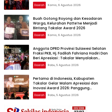
Berkualitas
Daerah
Kamis, 6 Agustus 2026
Buah Gotong Royong dan Kesadaran
Warga, Kelurahan Patte’ne Menjadi
Bintang Takalar Award 2026
Daerah
Kamis, 6 Agustus 2026
Anggota DPRD Provinsi Sulawesi Selatan
Fraksi PKB, Hj. Fadilah Fahriana Hadiri Dan
Beri Apresiasi : Takalar Menyalakan
Lentera Pengabdian Melalui Malam
Daerah
Rabu, 5 Agustus 2026
Apresiasi dan Inovasi Award 2026
Pertama di Indonesia, Kabupaten
Takalar Gelar Malam Apresiasi dan
Inovasi Award 2026: Panggung
Penghargaan bagi Pelayan Publik
Daerah
Rabu, 5 Agustus 2026
Berprestasi