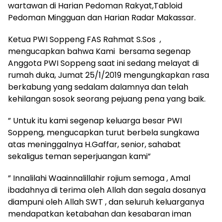
wartawan di Harian Pedoman Rakyat,Tabloid
Pedoman Mingguan dan Harian Radar Makassar.
Ketua PWI Soppeng FAS Rahmat S.Sos ,
mengucapkan bahwa Kami bersama segenap
Anggota PWI Soppeng saat ini sedang melayat di
rumah duka, Jumat 25/1/2019 mengungkapkan rasa
berkabung yang sedalam dalamnya dan telah
kehilangan sosok seorang pejuang pena yang baik.
” Untuk itu kami segenap keluarga besar PWI
Soppeng, mengucapkan turut berbela sungkawa
atas meninggalnya H.Gaffar, senior, sahabat
sekaligus teman seperjuangan kami”
” Innalilahi Waainnalillahir rojium semoga , Amal
ibadahnya di terima oleh Allah dan segala dosanya
diampuni oleh Allah SWT , dan seluruh keluarganya
mendapatkan ketabahan dan kesabaran iman