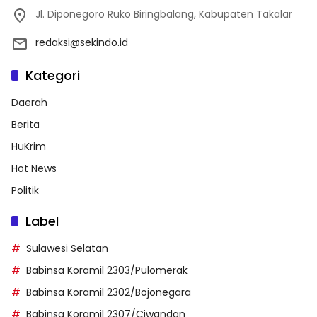
Jl. Diponegoro Ruko Biringbalang, Kabupaten Takalar
redaksi@sekindo.id
Kategori
Daerah
Berita
HuKrim
Hot News
Politik
Label
Sulawesi Selatan
Babinsa Koramil 2303/Pulomerak
Babinsa Koramil 2302/Bojonegara
Babinsa Koramil 2307/Ciwandan