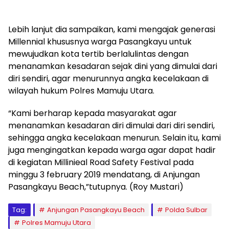
Lebih lanjut dia sampaikan, kami mengajak generasi
Millennial khususnya warga Pasangkayu untuk
mewujudkan kota tertib berlalulintas dengan
menanamkan kesadaran sejak dini yang dimulai dari
diri sendiri, agar menurunnya angka kecelakaan di
wilayah hukum Polres Mamuju Utara.
“Kami berharap kepada masyarakat agar
menanamkan kesadaran diri dimulai dari diri sendiri,
sehingga angka kecelakaan menurun. Selain itu, kami
juga mengingatkan kepada warga agar dapat hadir
di kegiatan Millinieal Road Safety Festival pada
minggu 3 february 2019 mendatang, di Anjungan
Pasangkayu Beach,”tutupnya. (Roy Mustari)
Tag:
Anjungan Pasangkayu Beach
Polda Sulbar
Polres Mamuju Utara