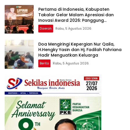
Pertama di Indonesia, Kabupaten
Takalar Gelar Malam Apresiasi dan
Inovasi Award 2026: Panggung
Penghargaan bagi Pelayan Publik
Daerah
Rabu, 5 Agustus 2026
Berprestasi
Doa Mengiringi Kepergian Nur Qaila,
H.Hengky Yasin dan Hj. Fadilah Fahriana
Hadir Menguatkan Keluarga
Berita
Rabu, 5 Agustus 2026