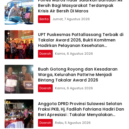
Bersih Bagi Masyarakat Terdampak
Krisis Air Bersih Di Maros
Berita
Jumat, 7 Agustus 2026
UPT Puskesmas Pattallassang Terbaik di
Takalar Award 2026, Bukti Komitmen
Hadirkan Pelayanan Kesehatan
Berkualitas
Daerah
Kamis, 6 Agustus 2026
Buah Gotong Royong dan Kesadaran
Warga, Kelurahan Patte’ne Menjadi
Bintang Takalar Award 2026
Daerah
Kamis, 6 Agustus 2026
Anggota DPRD Provinsi Sulawesi Selatan
Fraksi PKB, Hj. Fadilah Fahriana Hadiri Dan
Beri Apresiasi : Takalar Menyalakan
Lentera Pengabdian Melalui Malam
Daerah
Rabu, 5 Agustus 2026
Apresiasi dan Inovasi Award 2026