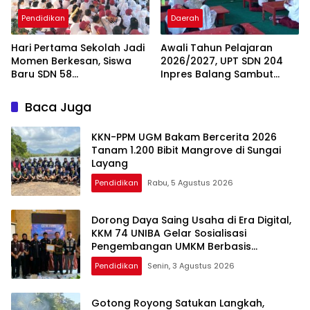
Pendidikan
Daerah
Hari Pertama Sekolah Jadi
Awali Tahun Pelajaran
Momen Berkesan, Siswa
2026/2027, UPT SDN 204
Baru SDN 58
Inpres Balang Sambut
Pangkalpinang Cepat
Siswa Baru dengan MPLS
Beradaptasi
Inspiratif
Baca Juga
KKN-PPM UGM Bakam Bercerita 2026
Tanam 1.200 Bibit Mangrove di Sungai
Layang
Pendidikan
Rabu, 5 Agustus 2026
Dorong Daya Saing Usaha di Era Digital,
KKM 74 UNIBA Gelar Sosialisasi
Pengembangan UMKM Berbasis
Technopreneurship
Pendidikan
Senin, 3 Agustus 2026
Gotong Royong Satukan Langkah,