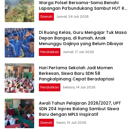
Warga Polsel Bersama-Sama Benahi
Lapangan Pa’bundukang Sambut HUT RI
ke-81
Daerah
Jumat, 24 Juli 2026
Di Ruang Kelas, Guru Mengajar Tuk Masa
Depan Bangsa, di Rumah, Anak
Menunggu Gajinya yang Belum Dibayar
Pendidikan
Jumat, 17 Juli 2026
Hari Pertama Sekolah Jadi Momen
Berkesan, Siswa Baru SDN 58
Pangkalpinang Cepat Beradaptasi
Pendidikan
Selasa, 14 Juli 2026
Awali Tahun Pelajaran 2026/2027, UPT
SDN 204 Inpres Balang Sambut Siswa
Baru dengan MPLS Inspiratif
Daerah
Senin, 13 Juli 2026