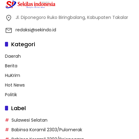
Jl. Diponegoro Ruko Biringbalang, Kabupaten Takalar
redaksi@sekindo.id
Kategori
Daerah
Berita
HuKrim
Hot News
Politik
Label
Sulawesi Selatan
Babinsa Koramil 2303/Pulomerak