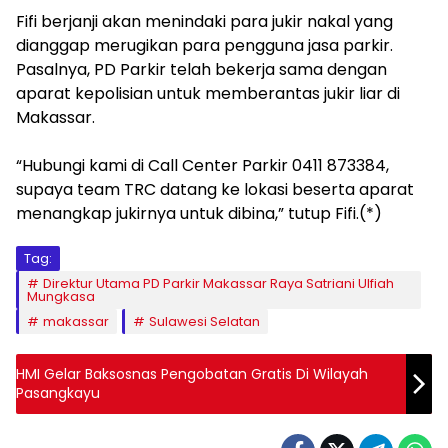
Fifi berjanji akan menindaki para jukir nakal yang
dianggap merugikan para pengguna jasa parkir.
Pasalnya, PD Parkir telah bekerja sama dengan
aparat kepolisian untuk memberantas jukir liar di
Makassar.
⠀
“Hubungi kami di Call Center Parkir 0411 873384,
supaya team TRC datang ke lokasi beserta aparat
menangkap jukirnya untuk dibina,” tutup Fifi.(*)
Tag:
Direktur Utama PD Parkir Makassar Raya Satriani Ulfiah
Mungkasa
makassar
Sulawesi Selatan
HMI Gelar Baksosnas Pengobatan Gratis Di Wilayah
Pasangkayu