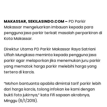
MAKASSAR, SEKILASINDO.COM –
PD Parkir
Makassar mengeluarkan imbauan kepada para
pengguna jasa parkir terkait masalah perparkiran di
Kota Makassar.
Direktur Utama PD Parkir Makassar Raya Satriani
Ulfiah Mungkasa meminta kepada pengguna jasa
parkir agar melaporkan jika menemukan juru parkir
yang mematok harga parkir melebihi harga yang
tertera di karcis.
⠀
“Mohon bantuanta apabila dimintai tarif parkir lebih
dari harga karcis, tolong infokan ke kami dengan
bukti foto jukirnya,” kata Fifi sapaan akrabnya,
Minggu (6/1/2019).
⠀