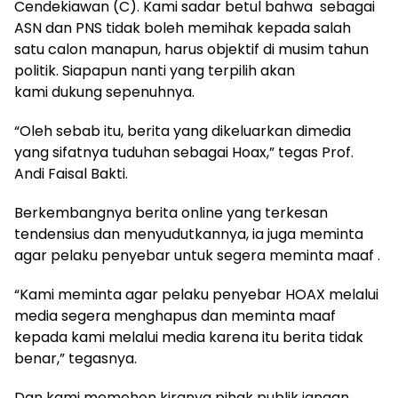
Cendekiawan (C). Kami sadar betul bahwa sebagai
ASN dan PNS tidak boleh memihak kepada salah
satu calon manapun, harus objektif di musim tahun
politik. Siapapun nanti yang terpilih akan
kami dukung sepenuhnya.
“Oleh sebab itu, berita yang dikeluarkan dimedia
yang sifatnya tuduhan sebagai Hoax,” tegas Prof.
Andi Faisal Bakti.
Berkembangnya berita online yang terkesan
tendensius dan menyudutkannya, ia juga meminta
agar pelaku penyebar untuk segera meminta maaf .
“Kami meminta agar pelaku penyebar HOAX melalui
media segera menghapus dan meminta maaf
kepada kami melalui media karena itu berita tidak
benar,” tegasnya.
Dan kami memohon kiranya pihak publik jangan