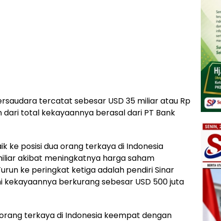
ersaudara tercatat sebesar USD 35 miliar atau Rp
en dari total kekayaannya berasal dari PT Bank
ik ke posisi dua orang terkaya di Indonesia
iliar akibat meningkatnya harga saham
un ke peringkat ketiga adalah pendiri Sinar
 ini kekayaannya berkurang sebesar USD 500 juta
di orang terkaya di Indonesia keempat dengan