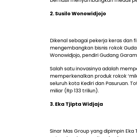
berhasil menyumbangkan medali pe
2. Susilo Wonowidjojo
Dikenal sebagai pekerja keras dan fi
mengembangkan bisnis rokok Gudang
Wonowidjojo, pendiri Gudang Garam
Salah satu inovasinya adalah mem
memperkenalkan produk rokok ‘mild
seluruh kota Kediri dan Pasuruan. T
miliar (Rp 133 triliun).
3. Eka Tjipta Widjaja
Sinar Mas Group yang dipimpin Eka Tj