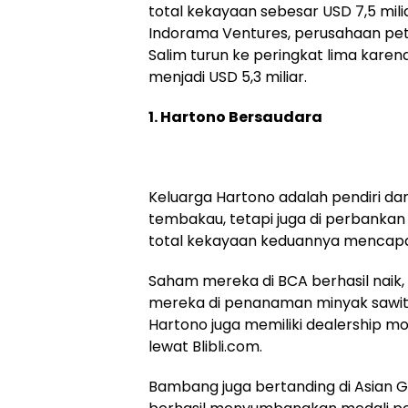
total kekayaan sebesar USD 7,5 mili
Indorama Ventures, perusahaan petr
Salim turun ke peringkat lima karen
menjadi USD 5,3 miliar.
1. Hartono Bersaudara
Keluarga Hartono adalah pendiri dar
tembakau, tetapi juga di perbankan 
total kekayaan keduannya mencapai U
Saham mereka di BCA berhasil naik,
mereka di penanaman minyak sawit
Hartono juga memiliki dealership m
lewat Blibli.com.
Bambang juga bertanding di Asian 