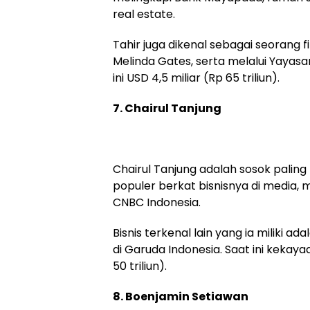
real estate.
Tahir juga dikenal sebagai seorang fi
Melinda Gates, serta melalui Yayasan
ini USD 4,5 miliar (Rp 65 triliun).
7. Chairul Tanjung
Chairul Tanjung adalah sosok paling m
populer berkat bisnisnya di media, m
CNBC Indonesia.
Bisnis terkenal lain yang ia miliki a
di Garuda Indonesia. Saat ini kekaya
50 triliun).
8. Boenjamin Setiawan