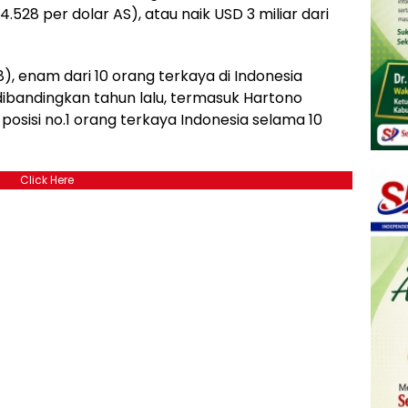
14.528 per dolar AS), atau naik USD 3 miliar dari
18), enam dari 10 orang terkaya di Indonesia
bandingkan tahun lalu, termasuk Hartono
sisi no.1 orang terkaya Indonesia selama 10
Click Here