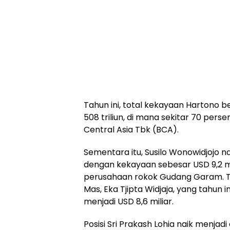
Tahun ini, total kekayaan Hartono b
508 triliun, di mana sekitar 70 pers
Central Asia Tbk (BCA).
Sementara itu, Susilo Wonowidjojo na
dengan kekayaan sebesar USD 9,2 m
perusahaan rokok Gudang Garam. Tur
Mas, Eka Tjipta Widjaja, yang tahun
menjadi USD 8,6 miliar.
Posisi Sri Prakash Lohia naik menja