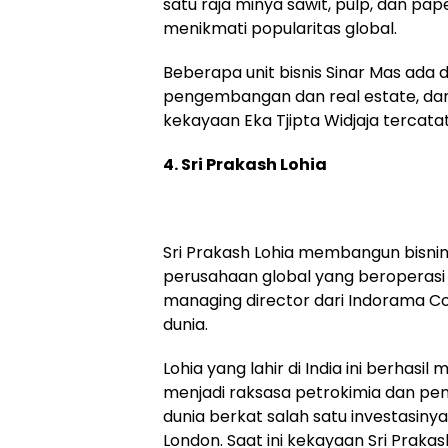
satu raja minya sawit, pulp, dan pape
menikmati popularitas global.
Beberapa unit bisnis Sinar Mas ada d
pengembangan dan real estate, dan ad
kekayaan Eka Tjipta Widjaja tercatat U
4. Sri Prakash Lohia
Sri Prakash Lohia membangun bisnin
perusahaan global yang beroperasi 
managing director dari Indorama Co
dunia.
Lohia yang lahir di India ini berhas
menjadi raksasa petrokimia dan pem
dunia berkat salah satu investasiny
London. Saat ini kekayaan Sri Prakash 