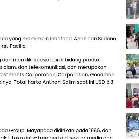
 pria yang memimpin Indofood. Anak dari Sudono
rst Pacific.
 dan memiliki spesialiasi di bidang produk
a alam, dan telekomunikasi, dan merupakan
 Investments Corporation, Corporation, Goodman
ainya. Total harta Anthoni Salim saat ini USD 5,3
pada Group. Mayapada didirikan pada 1986, dan
it, toko duty-free, serta di sektor media dan