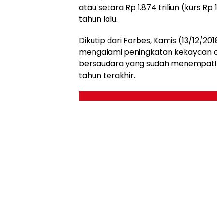
atau setara Rp 1.874 triliun (kurs Rp 
tahun lalu.
Dikutip dari Forbes, Kamis (13/12/20
mengalami peningkatan kekayaan di
bersaudara yang sudah menempati po
tahun terakhir.