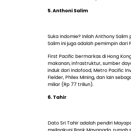
5. Anthoni Salim
Suka Indomie? Inilah Anthony Salim
Salim ini juga adalah pemimpin dari Fi
First Pacific bermarkas di Hong Kong
makanan, infrastruktur, sumber day
induk dari Indofood, Metro Pacific
Fielder, Philex Mining, dan lain sebag
miliar (Rp 77 triliun).
6. Tahir
Dato Sri Tahir adalah pendiri Maya
melingkupi Bank Mayapada, rumah sak