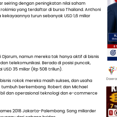
ar seiring dengan peningkatan nilai saham
okimia yang terdaftar di bursa Thailand. Anthoni
a kekayaannya turun sebanyak USD 1,6 miliar
i Djarum, namun mereka tak hanya aktif di bisnis
dan telekomunikasi. Berada di posisi puncak,
SD 35 miliar (Rp 508 triliun).
Daera
 bisnis rokok mereka masih sukses, dan usaha
 tumbuh berkembang. Robert dan Michael
obil dan operasional teknologi dan e-commerce
Games 2018 Jakarta-Palembang. Sang miliarder