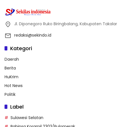
Jl. Diponegoro Ruko Biringbalang, Kabupaten Takalar
redaksi@sekindo.id
Kategori
Daerah
Berita
HuKrim
Hot News
Politik
Label
Sulawesi Selatan
Babinsa Koramil 2303/Pulomerak