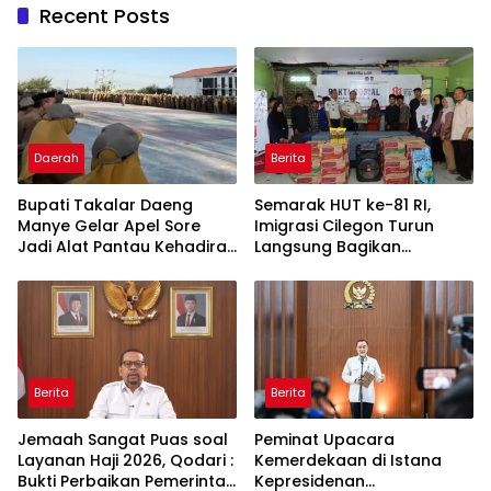
Recent Posts
Daerah
Berita
Bupati Takalar Daeng
Semarak HUT ke-81 RI,
Manye Gelar Apel Sore
Imigrasi Cilegon Turun
Jadi Alat Pantau Kehadiran
Langsung Bagikan
Perketat ASN Tentang
Sembako untuk Warga
Kedisplinan
Prasejahtera
Berita
Berita
Jemaah Sangat Puas soal
Peminat Upacara
Layanan Haji 2026, Qodari :
Kemerdekaan di Istana
Bukti Perbaikan Pemerintah
Kepresidenan