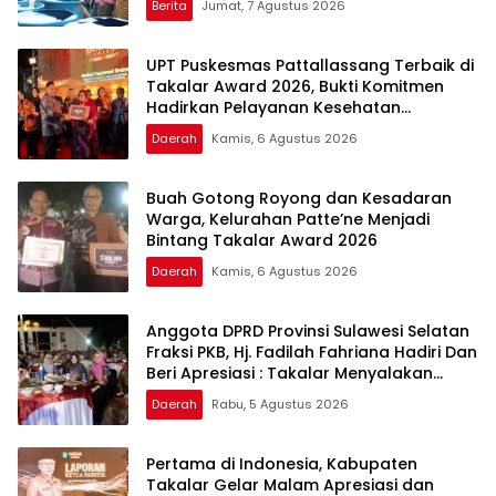
Berita
Jumat, 7 Agustus 2026
UPT Puskesmas Pattallassang Terbaik di
Takalar Award 2026, Bukti Komitmen
Hadirkan Pelayanan Kesehatan
Berkualitas
Daerah
Kamis, 6 Agustus 2026
Buah Gotong Royong dan Kesadaran
Warga, Kelurahan Patte’ne Menjadi
Bintang Takalar Award 2026
Daerah
Kamis, 6 Agustus 2026
Anggota DPRD Provinsi Sulawesi Selatan
Fraksi PKB, Hj. Fadilah Fahriana Hadiri Dan
Beri Apresiasi : Takalar Menyalakan
Lentera Pengabdian Melalui Malam
Daerah
Rabu, 5 Agustus 2026
Apresiasi dan Inovasi Award 2026
Pertama di Indonesia, Kabupaten
Takalar Gelar Malam Apresiasi dan