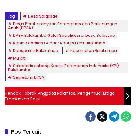
Tag:
Desa Salassae
Dinas Pemberdayaan Perempuan dan Perlindungan
Anak (DP3A)
DP3A Bulukumba Gelar Sosialisasi di Desa Salassae
Kabid Keadilan Gender Kabupaten Bulukumba
Kabupaten Bulukumba
Kecamatan Bulukumpa
Muliati
Sekretaris cabang Koalisi Perempuan Indonesia (KPI)
Bulukumba
Sekretaris DP3A
Hendak Tabrak Anggota Polantas, Pengemudi Ertiga
Diamankan Polisi
Pos Terkait