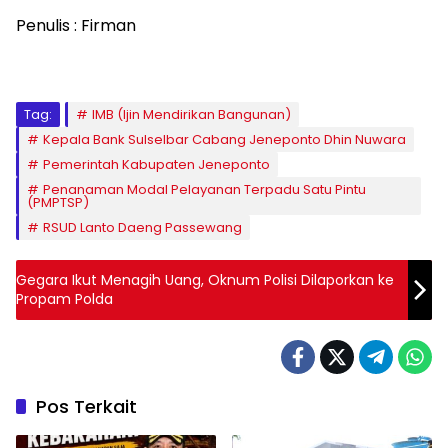
Penulis : Firman
Tag:
IMB (Ijin Mendirikan Bangunan)
Kepala Bank Sulselbar Cabang Jeneponto Dhin Nuwara
Pemerintah Kabupaten Jeneponto
Penanaman Modal Pelayanan Terpadu Satu Pintu
(PMPTSP)
RSUD Lanto Daeng Passewang
Gegara Ikut Menagih Uang, Oknum Polisi Dilaporkan ke
Propam Polda
Pos Terkait