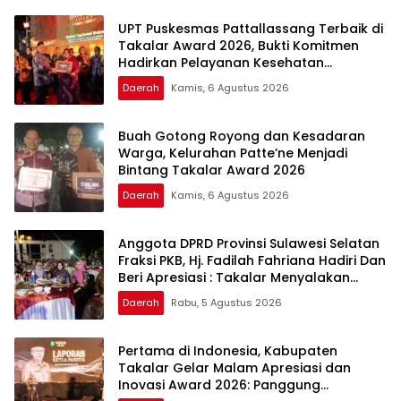
UPT Puskesmas Pattallassang Terbaik di
Takalar Award 2026, Bukti Komitmen
Hadirkan Pelayanan Kesehatan
Berkualitas
Daerah
Kamis, 6 Agustus 2026
Buah Gotong Royong dan Kesadaran
Warga, Kelurahan Patte’ne Menjadi
Bintang Takalar Award 2026
Daerah
Kamis, 6 Agustus 2026
Anggota DPRD Provinsi Sulawesi Selatan
Fraksi PKB, Hj. Fadilah Fahriana Hadiri Dan
Beri Apresiasi : Takalar Menyalakan
Lentera Pengabdian Melalui Malam
Daerah
Rabu, 5 Agustus 2026
Apresiasi dan Inovasi Award 2026
Pertama di Indonesia, Kabupaten
Takalar Gelar Malam Apresiasi dan
Inovasi Award 2026: Panggung