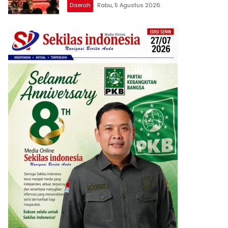
Penghargaan bagi Pelayan Publik
Daerah
Rabu, 5 Agustus 2026
Berprestasi