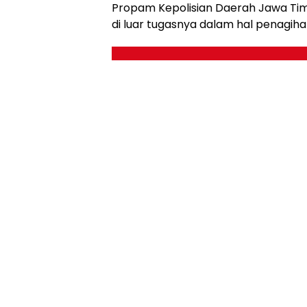
Propam Kepolisian Daerah Jawa Timu
di luar tugasnya dalam hal penagiha