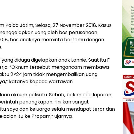
 Polda Jatim, Selasa, 27 November 2018. Kasus
h menggelapkan uang oleh bos perusahaan
 2018, bos anaknya meminta bertemu dengan
.
ang diduga digelapkan anak Lannie. Saat itu F
ekerja. “Oknum tersebut mengancam membawa
waktu 2×24 jam tidak mengembalikan uang
ya,” katanya kepada wartawan.
an oknum polisi itu. Sebab, belum ada laporan
t perintah penangkapan. “Ini kan sangat
 itu saya dan keluarga selalu mendapat teror dan
adian itu ke Propam,” ujarnya.