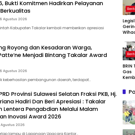
, Bukti Komitmen Hadirkan Pelayanan
Beri
Berkualitas
 6 Agustus 2026
Legis
Gerin
intah Kabupaten Takalar kembali memberikan apresiasi
Wihad
Wiyan
Masy
ng Royong dan Kesadaran Warga,
Awas
Patte’ne Menjadi Bintang Takalar Award
Beri
Prog
Maka
BRIN
Bergi
 6 Agustus 2026
Gas
agar
Kemb
Sasa
lik keberhasilan pembangunan daerah, terdapat…
AI, Nu
Semi
Po
D Provinsi Sulawesi Selatan Fraksi PKB, Hj.
or De
Dong
riana Hadiri Dan Beri Apresiasi : Takalar
Ekon
 Lentera Pengabdian Melalui Malam
Indon
dan Inovasi Award 2026
5 Agustus 2026
rlap lampu di Lapangan Upacara Kantor…