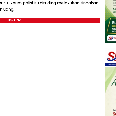
r. Oknum polisi itu dituding melakukan tindakan
n uang.
Click Here