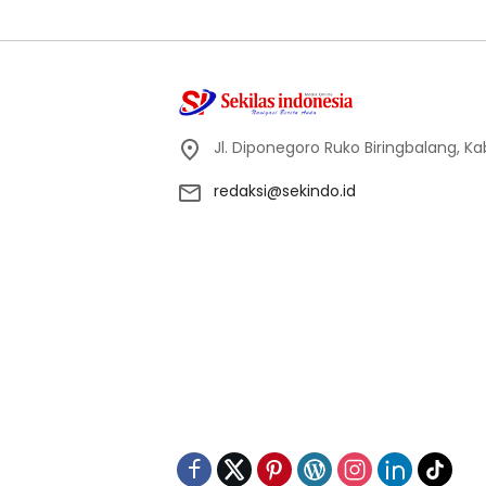
Jl. Diponegoro Ruko Biringbalang, K
redaksi@sekindo.id