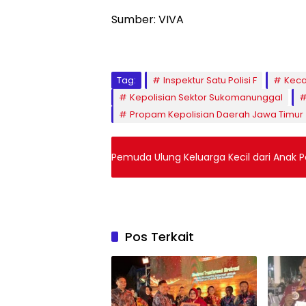
Sumber: VIVA
Tag:
Inspektur Satu Polisi F
Kec
Kepolisian Sektor Sukomanunggal
Propam Kepolisian Daerah Jawa Timur
Pemuda Ulung Keluarga Kecil dari Anak P
Pos Terkait