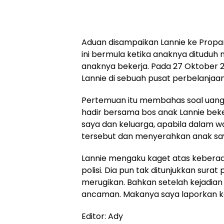
Aduan disampaikan Lannie ke Propam
ini bermula ketika anaknya ditudu
anaknya bekerja. Pada 27 Oktober
Lannie di sebuah pusat perbelanjaan
Pertemuan itu membahas soal uang y
hadir bersama bos anak Lannie b
saya dan keluarga, apabila dalam 
tersebut dan menyerahkan anak sa
Lannie mengaku kaget atas keberada
polisi. Dia pun tak ditunjukkan sura
merugikan. Bahkan setelah kejadian
ancaman. Makanya saya laporkan kej
Editor: Ady