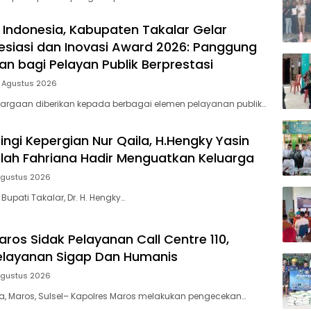
 Indonesia, Kabupaten Takalar Gelar
siasi dan Inovasi Award 2026: Panggung
n bagi Pelayan Publik Berprestasi
5 Agustus 2026
argaan diberikan kepada berbagai elemen pelayanan publik…
ingi Kepergian Nur Qaila, H.Hengky Yasin
dilah Fahriana Hadir Menguatkan Keluarga
Agustus 2026
 Bupati Takalar, Dr. H. Hengky…
ros Sidak Pelayanan Call Centre 110,
elayanan Sigap Dan Humanis
Agustus 2026
ia, Maros, Sulsel– Kapolres Maros melakukan pengecekan…