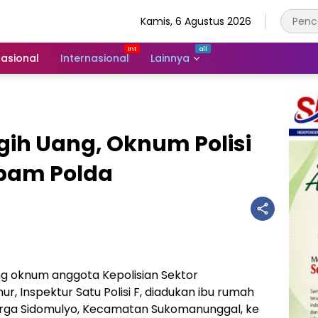
Kamis, 6 Agustus 2026
asional
Internasional
Lainnya
gih Uang, Oknum Polisi
opam Polda
g oknum anggota Kepolisian Sektor
, Inspektur Satu Polisi F, diadukan ibu rumah
arga Sidomulyo, Kecamatan Sukomanunggal, ke