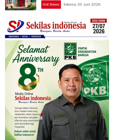
Takut apalagi Media Abal Abal Seperti
Hot News
Selasa, 30 Juni 2026
Kalian”