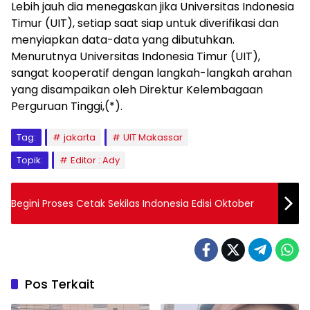
Lebih jauh dia menegaskan jika Universitas Indonesia
Timur (UIT), setiap saat siap untuk diverifikasi dan
menyiapkan data-data yang dibutuhkan.
Menurutnya Universitas Indonesia Timur (UIT),
sangat kooperatif dengan langkah-langkah arahan
yang disampaikan oleh Direktur Kelembagaan
Perguruan Tinggi,(*).
Tag:
jakarta
UIT Makassar
Topik:
Editor : Ady
Begini Proses Cetak Sekilas Indonesia Edisi Oktober
Pos Terkait