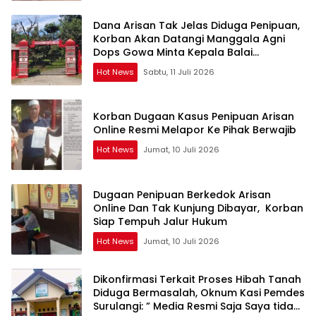
Dana Arisan Tak Jelas Diduga Penipuan,
Korban Akan Datangi Manggala Agni
Dops Gowa Minta Kepala Balai
Kehutanan Bulurokeng Turun Tangan
Hot News
Sabtu, 11 Juli 2026
Korban Dugaan Kasus Penipuan Arisan
Online Resmi Melapor Ke Pihak Berwajib
Hot News
Jumat, 10 Juli 2026
Dugaan Penipuan Berkedok Arisan
Online Dan Tak Kunjung Dibayar, Korban
Siap Tempuh Jalur Hukum
Hot News
Jumat, 10 Juli 2026
Dikonfirmasi Terkait Proses Hibah Tanah
Diduga Bermasalah, Oknum Kasi Pemdes
Surulangi: ” Media Resmi Saja Saya tidak