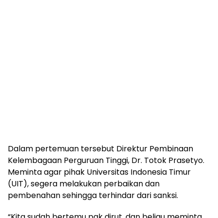
Dalam pertemuan tersebut Direktur Pembinaan
Kelembagaan Perguruan Tinggi, Dr. Totok Prasetyo.
Meminta agar pihak Universitas Indonesia Timur
(UIT), segera melakukan perbaikan dan
pembenahan sehingga terhindar dari sanksi.
“Kita sudah bertemu pak dirut, dan beliau meminta