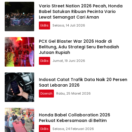
Vario Street Nation 2026 Pecah, Honda
Babel Satukan Ribuan Pecinta Vario
Lewat Semangat Cari Aman
EkBis
Selasa, 14 Juli 2026
PCX Gel Blaster War 2026 Hadir di
Belitung, Adu Strategi Seru Berhadiah
Jutaan Rupiah
EkBis
Jumat, 19 Juni 2026
Indosat Catat Trafik Data Naik 20 Persen
Saat Lebaran 2026
Daerah
Rabu, 25 Maret 2026
Honda Babel Collaboration 2026
Perkuat Kebersamaan di Beltim
EkBis
Selasa, 24 Februari 2026