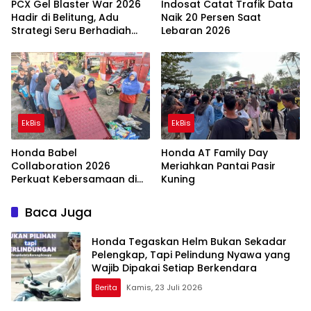
PCX Gel Blaster War 2026
Indosat Catat Trafik Data
Hadir di Belitung, Adu
Naik 20 Persen Saat
Strategi Seru Berhadiah
Lebaran 2026
Jutaan Rupiah
EkBis
EkBis
Honda Babel
Honda AT Family Day
Collaboration 2026
Meriahkan Pantai Pasir
Perkuat Kebersamaan di
Kuning
Beltim
Baca Juga
Honda Tegaskan Helm Bukan Sekadar
Pelengkap, Tapi Pelindung Nyawa yang
Wajib Dipakai Setiap Berkendara
Berita
Kamis, 23 Juli 2026