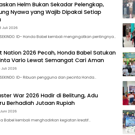
askan Helm Bukan Sekadar Pelengkap,
dung Nyawa yang Wajib Dipakai Setiap
a
3 Juli 2026
 SEKINDO. ID– Honda Babel kembali mengingatkan pentingnya…
et Nation 2026 Pecah, Honda Babel Satukan
inta Vario Lewat Semangat Cari Aman
4 Juli 2026
 SEKINDO. ID– Ribuan pengguna dan pecinta Honda…
ster War 2026 Hadir di Belitung, Adu
eru Berhadiah Jutaan Rupiah
 Juni 2026
a Babel kembali menghadirkan kegiatan kreatif…