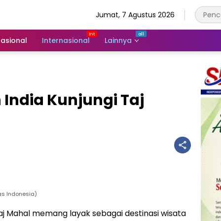
Jumat, 7 Agustus 2026
asional
Internasional
Lainnya
India Kunjungi Taj
as Indonesia)
j Mahal memang layak sebagai destinasi wisata