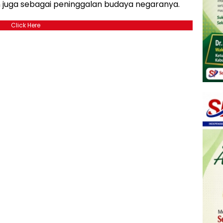
n juga sebagai peninggalan budaya negaranya.
Click Here