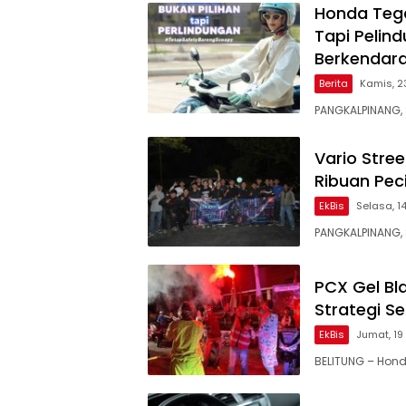
Honda Teg
Tapi Pelin
Berkendar
Berita
Kamis, 2
PANGKALPINANG,
Vario Stre
Ribuan Pec
EkBis
Selasa, 1
PANGKALPINANG,
PCX Gel Bla
Strategi S
EkBis
Jumat, 19
BELITUNG – Hond