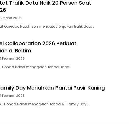
tat Trafik Data Naik 20 Persen Saat
026
25 Maret 2026
t Ooredoo Hutchison mencatat lonjakan trafik data…
l Collaboration 2026 Perkuat
n di Beltim
4 Februari 2026
 – Honda Babel menggelar Honda Babel…
amily Day Meriahkan Pantai Pasir Kuning
4 Februari 2026
– Honda Babel menggelar Honda AT Family Day…