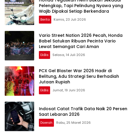
Pelengkap, Tapi Pelindung Nyawa yang
Wajib Dipakai Setiap Berkendara
Berita
Kamis, 23 Juli 2026
Vario Street Nation 2026 Pecah, Honda
Babel Satukan Ribuan Pecinta Vario
Lewat Semangat Cari Aman
EkBis
Selasa, 14 Juli 2026
PCX Gel Blaster War 2026 Hadir di
Belitung, Adu Strategi Seru Berhadiah
Jutaan Rupiah
EkBis
Jumat, 19 Juni 2026
Indosat Catat Trafik Data Naik 20 Persen
Saat Lebaran 2026
Daerah
Rabu, 25 Maret 2026