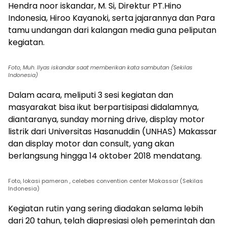
Hendra noor iskandar, M. Si, Direktur PT.Hino
Indonesia, Hiroo Kayanoki, serta jajarannya dan Para
tamu undangan dari kalangan media guna peliputan
kegiatan.
Foto, Muh. Ilyas iskandar saat memberikan kata sambutan (Sekilas
Indonesia)
Dalam acara, meliputi 3 sesi kegiatan dan
masyarakat bisa ikut berpartisipasi didalamnya,
diantaranya, sunday morning drive, display motor
listrik dari Universitas Hasanuddin (UNHAS) Makassar
dan display motor dan consult, yang akan
berlangsung hingga 14 oktober 2018 mendatang.
Foto, lokasi pameran , celebes convention center Makassar (Sekilas
Indonesia)
Kegiatan rutin yang sering diadakan selama lebih
dari 20 tahun, telah diapresiasi oleh pemerintah dan