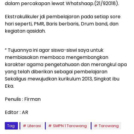
dalam percakapan lewat Whatshaap.(21/92018).
Ekstrakulikuler jdi pembelajaran pada setiap sore
hari seperti, PMR, Baris berbaris, Drum band, dan
kegiatan qasidah.
” Tujuannya ini agar siswa-siswi saya untuk
membiasakan membaca mengembangkan
karakter agama pengetahuaan dan merangkul apa
yang telah diberikan sebagai pembelajaran
Sekaligus mewujudkan kurikulum 2013, Singkat ibu
Eka.
Penulis : Firman
Editor : AR
Tag:
Literasi
SMPN 1 Tarowang
Tarowang