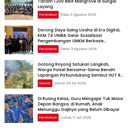
Tanam 1.200 Bibit Mangrove di Sungai
Layang
Pendidikan
Rabu, 5 Agustus 2026
Dorong Daya Saing Usaha di Era Digital,
KKM 74 UNIBA Gelar Sosialisasi
Pengembangan UMKM Berbasis
Technopreneurship
Pendidikan
Senin, 3 Agustus 2026
Gotong Royong Satukan Langkah,
Warga Polsel Bersama-Sama Benahi
Lapangan Pa’bundukang Sambut HUT RI
ke-81
Daerah
Jumat, 24 Juli 2026
Di Ruang Kelas, Guru Mengajar Tuk Masa
Depan Bangsa, di Rumah, Anak
Menunggu Gajinya yang Belum Dibayar
Pendidikan
Jumat, 17 Juli 2026