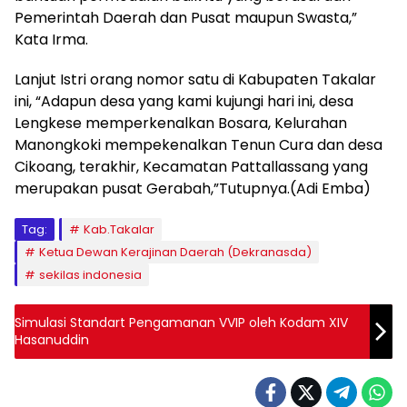
Pemerintah Daerah dan Pusat maupun Swasta,”
Kata Irma.
Lanjut Istri orang nomor satu di Kabupaten Takalar
ini, “Adapun desa yang kami kujungi hari ini, desa
Lengkese memperkenalkan Bosara, Kelurahan
Manongkoki mempekenalkan Tenun Cura dan desa
Cikoang, terakhir, Kecamatan Pattallassang yang
merupakan pusat Gerabah,”Tutupnya.(Adi Emba)
Tag:
Kab.Takalar
Ketua Dewan Kerajinan Daerah (Dekranasda)
sekilas indonesia
Simulasi Standart Pengamanan VVIP oleh Kodam XIV
Hasanuddin