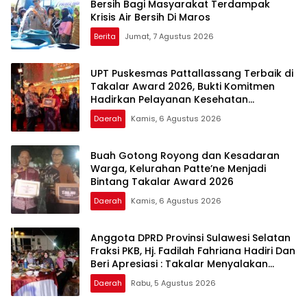
Bersih Bagi Masyarakat Terdampak
Krisis Air Bersih Di Maros
Berita
Jumat, 7 Agustus 2026
UPT Puskesmas Pattallassang Terbaik di
Takalar Award 2026, Bukti Komitmen
Hadirkan Pelayanan Kesehatan
Berkualitas
Daerah
Kamis, 6 Agustus 2026
Buah Gotong Royong dan Kesadaran
Warga, Kelurahan Patte’ne Menjadi
Bintang Takalar Award 2026
Daerah
Kamis, 6 Agustus 2026
Anggota DPRD Provinsi Sulawesi Selatan
Fraksi PKB, Hj. Fadilah Fahriana Hadiri Dan
Beri Apresiasi : Takalar Menyalakan
Lentera Pengabdian Melalui Malam
Daerah
Rabu, 5 Agustus 2026
Apresiasi dan Inovasi Award 2026