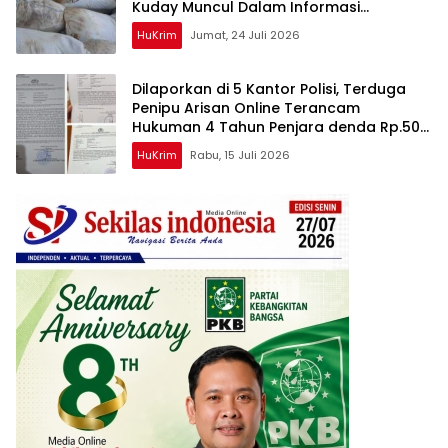
Kuday Muncul Dalam Informasi
Penyidikan
HuKrim
Jumat, 24 Juli 2026
Dilaporkan di 5 Kantor Polisi, Terduga
Penipu Arisan Online Terancam
Hukuman 4 Tahun Penjara denda Rp.500
Juta
HuKrim
Rabu, 15 Juli 2026