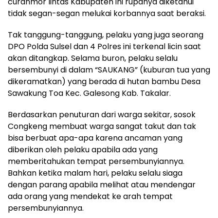
curanmor lintas Kabupaten ini rupanya diketahui
tidak segan-segan melukai korbannya saat beraksi.
Tak tanggung-tanggung, pelaku yang juga seorang
DPO Polda Sulsel dan 4 Polres ini terkenal licin saat
akan ditangkap. Selama buron, pelaku selalu
bersembunyi di dalam “SAUKANG” (kuburan tua yang
dikeramatkan) yang berada di hutan bambu Desa
Sawakung Toa Kec. Galesong Kab. Takalar.
Berdasarkan penuturan dari warga sekitar, sosok
Congkeng membuat warga sangat takut dan tak
bisa berbuat apa-apa karena ancaman yang
diberikan oleh pelaku apabila ada yang
memberitahukan tempat persembunyiannya.
Bahkan ketika malam hari, pelaku selalu siaga
dengan parang apabila melihat atau mendengar
ada orang yang mendekat ke arah tempat
persembunyiannya.