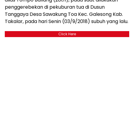
penggerebekan di pekuburan tua di Dusun
Tanggaya Desa Sawakung Toa Kec. Galesong Kab.
Takalar, pada hari Senin (03/9/2018) subuh yang lalu.
Click Here