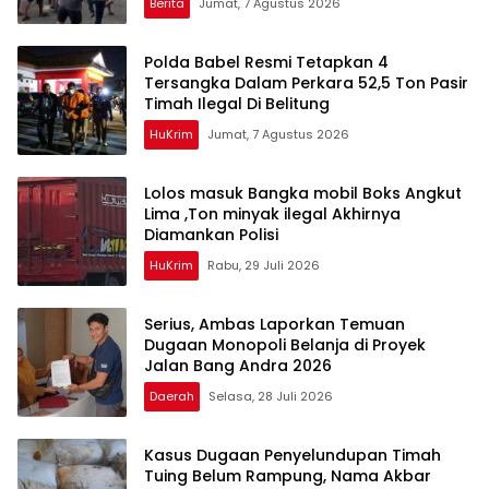
Berita
Jumat, 7 Agustus 2026
Polda Babel Resmi Tetapkan 4
Tersangka Dalam Perkara 52,5 Ton Pasir
Timah Ilegal Di Belitung
HuKrim
Jumat, 7 Agustus 2026
Lolos masuk Bangka mobil Boks Angkut
Lima ,Ton minyak ilegal Akhirnya
Diamankan Polisi
HuKrim
Rabu, 29 Juli 2026
Serius, Ambas Laporkan ‎Temuan
Dugaan Monopoli Belanja di Proyek
Jalan Bang Andra 2026
Daerah
Selasa, 28 Juli 2026
Kasus Dugaan Penyelundupan Timah
Tuing Belum Rampung, Nama Akbar