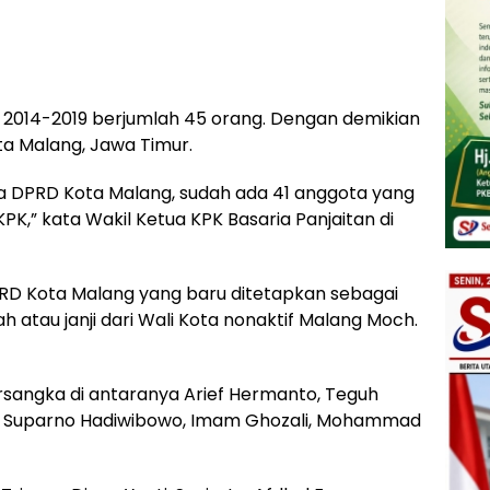
2014-2019 berjumlah 45 orang. Dengan demikian
ta Malang, Jawa Timur.
ota DPRD Kota Malang, sudah ada 41 anggota yang
PK,” kata Wakil Ketua KPK Basaria Panjaitan di
RD Kota Malang yang baru ditetapkan sebagai
h atau janji dari Wali Kota nonaktif Malang Moch.
rsangka di antaranya Arief Hermanto, Teguh
r, Suparno Hadiwibowo, Imam Ghozali, Mohammad