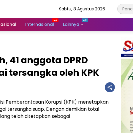
Sabtu, 8 Agustus 2026
asional
Internasional
Lainnya
h, 41 anggota DPRD
i tersangka oleh KPK
isi Pemberantasan Korupsi (KPK) menetapkan
ai tersangka suap. Dengan demikian total
ang telah ditetapkan sebagai