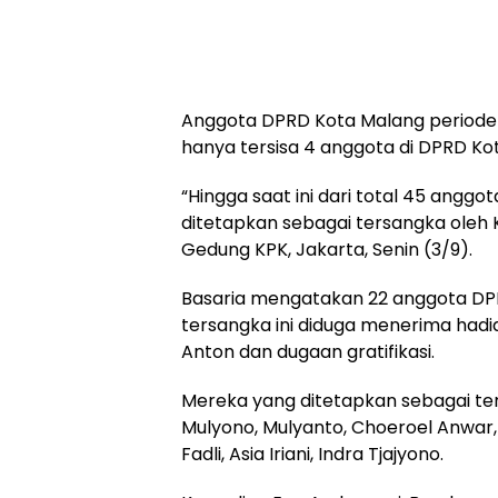
Anggota DPRD Kota Malang periode 
hanya tersisa 4 anggota di DPRD Ko
“Hingga saat ini dari total 45 angg
ditetapkan sebagai tersangka oleh K
Gedung KPK, Jakarta, Senin (3/9).
Basaria mengatakan 22 anggota DP
tersangka ini diduga menerima hadia
Anton dan dugaan gratifikasi.
Mereka yang ditetapkan sebagai te
Mulyono, Mulyanto, Choeroel Anwa
Fadli, Asia Iriani, Indra Tjajyono.