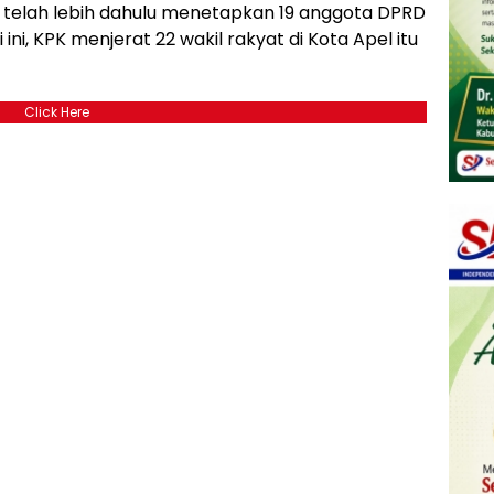
 telah lebih dahulu menetapkan 19 anggota DPRD
ini, KPK menjerat 22 wakil rakyat di Kota Apel itu
Click Here