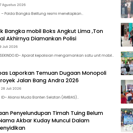
 7 Agustus 2026
l – Polda Bangka Belitung resmi menetapkan…
k Bangka mobil Boks Angkut Lima ,Ton
al Akhirnya Diamankan Polisi
9 Juli 2026
SEKINDO.ID– Aparat kepolisian mengamankan satu unit mobil…
bas Laporkan ‎Temuan Dugaan Monopoli
 Proyek Jalan Bang Andra 2026
 28 Juli 2026
. ID– Aliansi Muda Banten Selatan (AMBAS)…
aan Penyelundupan Timah Tuing Belum
Nama Akbar Kuday Muncul Dalam
Penyidikan