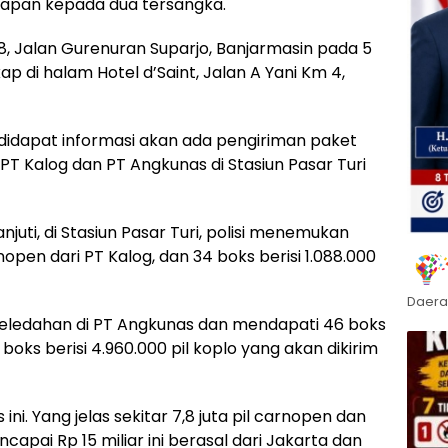
apan kepada dua tersangka.
, Jalan Gurenuran Suparjo, Banjarmasin pada 5
ap di halam Hotel d’Saint, Jalan A Yani Km 4,
 didapat informasi akan ada pengiriman paket
u PT Kalog dan PT Angkunas di Stasiun Pasar Turi
njuti, di Stasiun Pasar Turi, polisi menemukan
open dari PT Kalog, dan 34 boks berisi 1.088.000
Daera
ggeledahan di PT Angkunas dan mendapati 46 boks
 boks berisi 4.960.000 pil koplo yang akan dikirim
. Yang jelas sekitar 7,8 juta pil carnopen dan
capai Rp 15 miliar ini berasal dari Jakarta dan