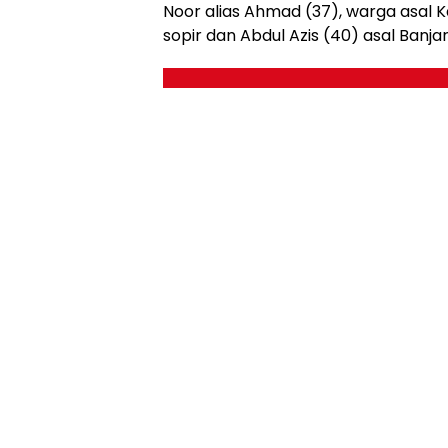
Noor alias Ahmad (37), warga asal K
sopir dan Abdul Azis (40) asal Banja