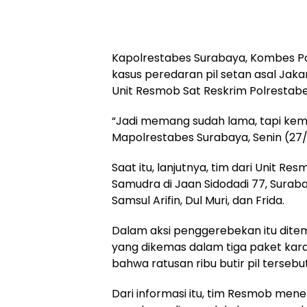
Kapolrestabes Surabaya, Kombes P
kasus peredaran pil setan asal Jaka
Unit Resmob Sat Reskrim Polrestabes
“Jadi memang sudah lama, tapi kemu
Mapolrestabes Surabaya, Senin (27/
Saat itu, lanjutnya, tim dari Unit
Samudra di Jaan Sidodadi 77, Sura
Samsul Arifin, Dul Muri, dan Frida.
Dalam aksi penggerebekan itu ditemu
yang dikemas dalam tiga paket kar
bahwa ratusan ribu butir pil tersebu
Dari informasi itu, tim Resmob men