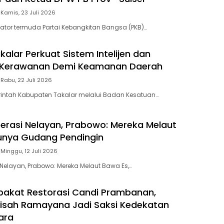
Kamis, 23 Juli 2026
lator termuda Partai Kebangkitan Bangsa (PKB)…
alar Perkuat Sistem Intelijen dan
Kerawanan Demi Keamanan Daerah
Rabu, 22 Juli 2026
rintah Kabupaten Takalar melalui Badan Kesatuan…
erasi Nelayan, Prabowo: Mereka Melaut
unya Gudang Pendingin
Minggu, 12 Juli 2026
 Nelayan, Prabowo: Mereka Melaut Bawa Es,…
epakat Restorasi Candi Prambanan,
isah Ramayana Jadi Saksi Kedekatan
ara