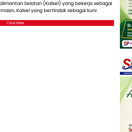
alimantan Selatan (Kalsel) yang bekerja sebagai
rmasin, Kalsel yang bertindak sebagai kurir.
Click Here