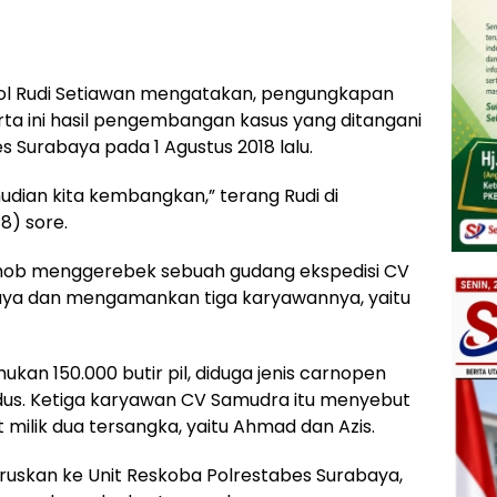
ol Rudi Setiawan mengatakan, pengungkapan
rta ini hasil pengembangan kasus yang ditangani
 Surabaya pada 1 Agustus 2018 lalu.
dian kita kembangkan,” terang Rudi di
8) sore.
 Resmob menggerebek sebuah gudang ekspedisi CV
baya dan mengamankan tiga karyawannya, yaitu
kan 150.000 butir pil, diduga jenis carnopen
dus. Ketiga karyawan CV Samudra itu menyebut
t milik dua tersangka, yaitu Ahmad dan Azis.
eruskan ke Unit Reskoba Polrestabes Surabaya,