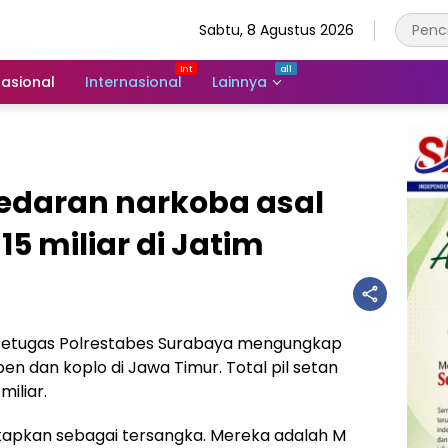
Sabtu, 8 Agustus 2026
asional
Internasional
Lainnya
redaran narkoba asal
15 miliar di Jatim
etugas Polrestabes Surabaya mengungkap
en dan koplo di Jawa Timur. Total pil setan
miliar.
tetapkan sebagai tersangka. Mereka adalah M