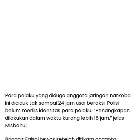
Para pelaku yang diduga anggota jaringan narkoba
ini diciduk tak sampai 24 jam usai beraksi. Polisi
belum merilis identitas para pelaku. “Penangkapan
dilakukan dalam waktu kurang lebih 18 jam,” jelas
Misbahul.
Brigadir Faisal tewas setelah ditikam anggota