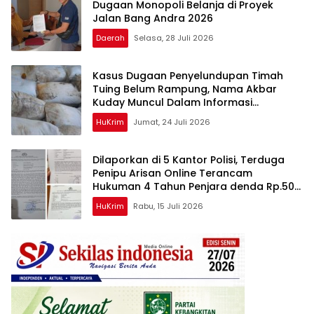
Dugaan Monopoli Belanja di Proyek
Jalan Bang Andra 2026
Daerah
Selasa, 28 Juli 2026
Kasus Dugaan Penyelundupan Timah
Tuing Belum Rampung, Nama Akbar
Kuday Muncul Dalam Informasi
Penyidikan
HuKrim
Jumat, 24 Juli 2026
Dilaporkan di 5 Kantor Polisi, Terduga
Penipu Arisan Online Terancam
Hukuman 4 Tahun Penjara denda Rp.500
Juta
HuKrim
Rabu, 15 Juli 2026