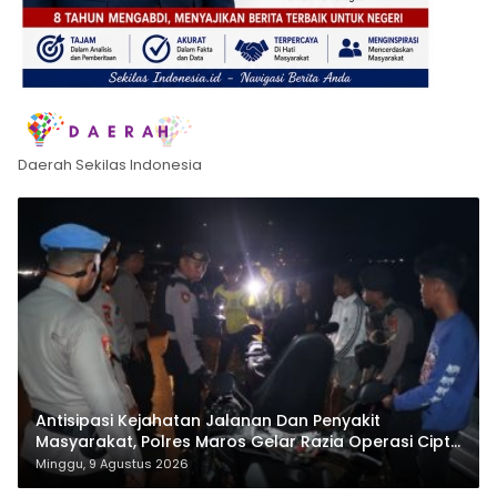
Daerah Sekilas Indonesia
Antisipasi Kejahatan Jalanan Dan Penyakit
Masyarakat, Polres Maros Gelar Razia Operasi Cipta
Kondusif
Minggu, 9 Agustus 2026