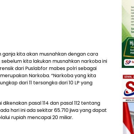
n ganja kita akan musnahkan dengan cara
n sebelum kita lakukan musnahkan narkoba ini
orensik dari Puslabfor mabes polri sebagai
merupakan Narkoba. “Narkoba yang kita
ungkap dari 11 tersangka dari 10 LP yang
i dikenakan pasal 114 dan pasal 112 tentang
a hari ini ada sekitar 65.710 jiwa yang dapat
lalui rupiah mencapai 20 miliar.