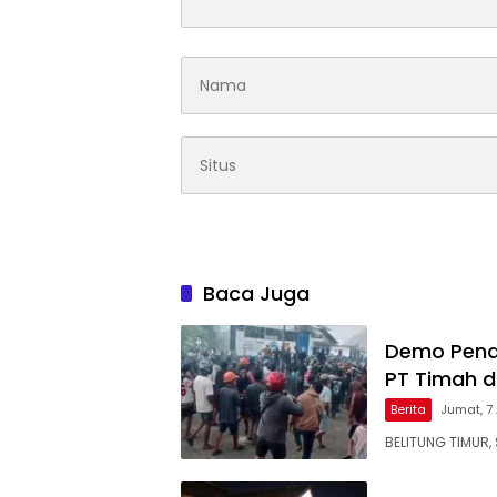
Baca Juga
Demo Pena
PT Timah d
Berita
Jumat, 7
BELITUNG TIMUR, 