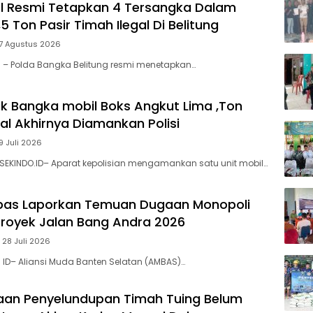
l Resmi Tetapkan 4 Tersangka Dalam
5 Ton Pasir Timah Ilegal Di Belitung
 7 Agustus 2026
l – Polda Bangka Belitung resmi menetapkan…
k Bangka mobil Boks Angkut Lima ,Ton
al Akhirnya Diamankan Polisi
9 Juli 2026
SEKINDO.ID– Aparat kepolisian mengamankan satu unit mobil…
bas Laporkan ‎Temuan Dugaan Monopoli
 Proyek Jalan Bang Andra 2026
 28 Juli 2026
. ID– Aliansi Muda Banten Selatan (AMBAS)…
aan Penyelundupan Timah Tuing Belum