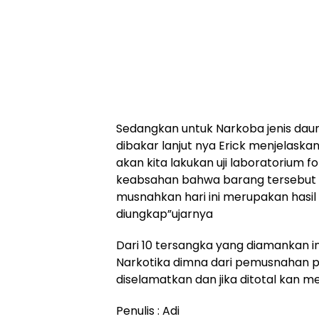
Sedangkan untuk Narkoba jenis dau
dibakar lanjut nya Erick menjelaska
akan kita lakukan uji laboratorium f
keabsahan bahwa barang tersebut 
musnahkan hari ini merupakan hasil 
diungkap”ujarnya
Dari 10 tersangka yang diamankan in
Narkotika dimna dari pemusnahan pad
diselamatkan dan jika ditotal kan me
Penulis : Adi