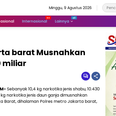
Minggu, 9 Agustus 2026
asional
Internasional
Lainnya
arta barat Musnahkan
 miliar
OM-
Sebanyak 10,4 kg narkotika jenis shabu, 10.430
 2 kg narkotika jenis daun ganja dimusnahkan
a Barat, dihalaman Polres metro Jakarta barat,