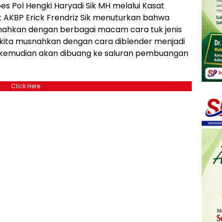
s Pol Hengki Haryadi Sik MH melalui Kasat
 AKBP Erick Frendriz Sik menuturkan bahwa
musnahkan dengan berbagai macam cara tuk jenis
 kita musnahkan dengan cara diblender menjadi
 kemudian akan dibuang ke saluran pembuangan
Click Here