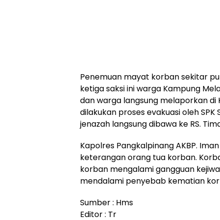
Penemuan mayat korban sekitar pukul
ketiga saksi ini warga Kampung Me
dan warga langsung melaporkan di K
dilakukan proses evakuasi oleh SPK S
jenazah langsung dibawa ke RS. Tim
Kapolres Pangkalpinang AKBP. Iman
keterangan orang tua korban. Kor
korban mengalami gangguan kejiwaan 
mendalami penyebab kematian korb
Sumber : Hms
Editor : Tr