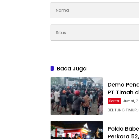
Baca Juga
Demo Pena
PT Timah d
Berita
Jumat, 7
BELITUNG TIMUR, 
Polda Babe
Perkara 52,