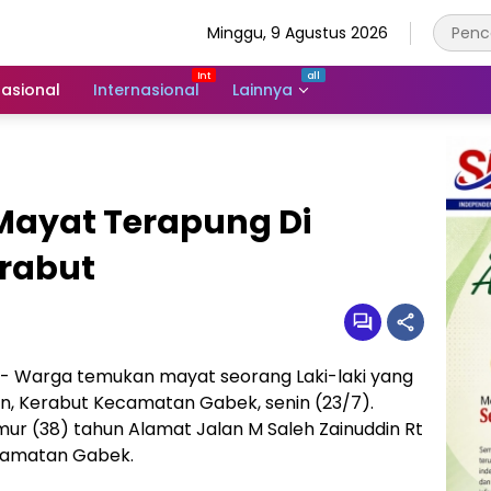
Minggu, 9 Agustus 2026
asional
Internasional
Lainnya
ayat Terapung Di
rabut
 Warga temukan mayat seorang Laki-laki yang
an, Kerabut Kecamatan Gabek, senin (23/7).
umur (38) tahun Alamat Jalan M Saleh Zainuddin Rt
camatan Gabek.