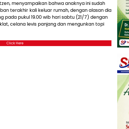
tzen, menyampaikan bahwa anaknya ini sudah
ban terakhir kali keluar rumah, dengan alasan dia
 pada pukul 19.00 wib hari sabtu (21/7) dengan
lat, celana levis panjang dan mengunkan topi
Click Here