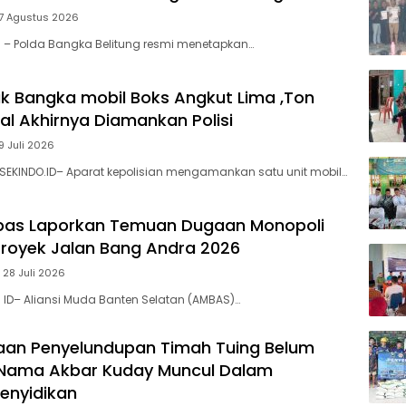
 7 Agustus 2026
l – Polda Bangka Belitung resmi menetapkan…
k Bangka mobil Boks Angkut Lima ,Ton
al Akhirnya Diamankan Polisi
9 Juli 2026
SEKINDO.ID– Aparat kepolisian mengamankan satu unit mobil…
bas Laporkan ‎Temuan Dugaan Monopoli
 Proyek Jalan Bang Andra 2026
 28 Juli 2026
. ID– Aliansi Muda Banten Selatan (AMBAS)…
aan Penyelundupan Timah Tuing Belum
Nama Akbar Kuday Muncul Dalam
Penyidikan