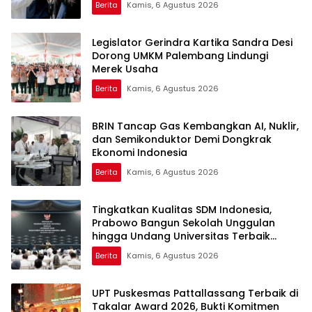
Berita
Kamis, 6 Agustus 2026
Legislator Gerindra Kartika Sandra Desi
Dorong UMKM Palembang Lindungi
Merek Usaha
Berita
Kamis, 6 Agustus 2026
BRIN Tancap Gas Kembangkan AI, Nuklir,
dan Semikonduktor Demi Dongkrak
Ekonomi Indonesia
Berita
Kamis, 6 Agustus 2026
Tingkatkan Kualitas SDM Indonesia,
Prabowo Bangun Sekolah Unggulan
hingga Undang Universitas Terbaik
Dunia
Berita
Kamis, 6 Agustus 2026
UPT Puskesmas Pattallassang Terbaik di
Takalar Award 2026, Bukti Komitmen