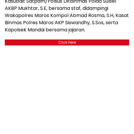
Kasubdit Satpam/Polsus Ditbinmas Polda Sulsel
AKBP Mukhtar, S.E, bersama staf, didampingi
Wakapolres Maros Kompol Abmad Rosma, S.H, Kasat
Binmas Polres Maros AKP Siswandhy, S.Sos, serta
Kapolsek Mandai bersama jajaran.
Click Here