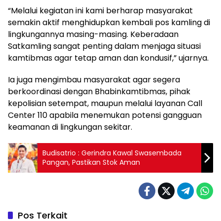
“Melalui kegiatan ini kami berharap masyarakat
semakin aktif menghidupkan kembali pos kamling di
lingkungannya masing-masing. Keberadaan
Satkamling sangat penting dalam menjaga situasi
kamtibmas agar tetap aman dan kondusif,” ujarnya.
Ia juga mengimbau masyarakat agar segera
berkoordinasi dengan Bhabinkamtibmas, pihak
kepolisian setempat, maupun melalui layanan Call
Center 110 apabila menemukan potensi gangguan
keamanan di lingkungan sekitar.
Budisatrio : Gerindra Kawal Swasembada
Pangan, Pastikan Stok Aman
Pos Terkait