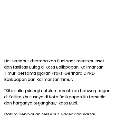
Hal tersebut disampaikan Budi saat meninjau aset
dan fasilitas Bulog di Kota Balikpapan, Kalimantan
Timur, bersama jajaran Fraksi Gerindra DPRD
Balikpapan dan Kalimantan Timur.
“Kita saling sinergi untuk memastikan bahwa pangan
di Kaltim khususnya di Kota Balikpapan itu tersedia
dan harganya terjangkau,” kata Budi.
Dalam peninjauan tersebut, kader dari Partai