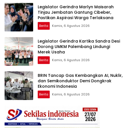
Legislator Gerindra Marlyn Maisarah
Tinjau Jembatan Gantung Cibeber,
Pastikan Aspirasi Warga Terlaksana
Berita
Kamis, 6 Agustus 2026
Legislator Gerindra Kartika Sandra Desi
Dorong UMKM Palembang Lindungi
Merek Usaha
Berita
Kamis, 6 Agustus 2026
BRIN Tancap Gas Kembangkan AI, Nuklir,
dan Semikonduktor Demi Dongkrak
Ekonomi Indonesia
Berita
Kamis, 6 Agustus 2026