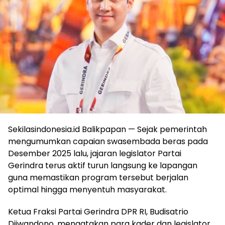
Sekilasindonesia.id Balikpapan — Sejak pemerintah
mengumumkan capaian swasembada beras pada
Desember 2025 lalu, jajaran legislator Partai
Gerindra terus aktif turun langsung ke lapangan
guna memastikan program tersebut berjalan
optimal hingga menyentuh masyarakat.
Ketua Fraksi Partai Gerindra DPR RI, Budisatrio
Djiwandono, mengatakan para kader dan legislator