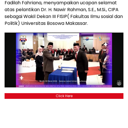
Fadilah Fahriana, menyampaikan ucapan selamat
atas pelantikan Dr. H. Nawir Rahman, S.E., M.Si., CIPA
sebagai Wakil Dekan III FISIP( Fakultas Ilmu sosial dan
Politik) Universitas Bosowa Makassar.
Click Here