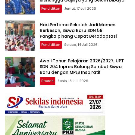
Menunggu Gajinya yang Belum Dibayar
Pendidikan
Jumat, 17 Juli 2026
Hari Pertama Sekolah Jadi Momen
Berkesan, Siswa Baru SDN 58
Pangkalpinang Cepat Beradaptasi
Pendidikan
Selasa, 14 Juli 2026
Awali Tahun Pelajaran 2026/2027, UPT
SDN 204 Inpres Balang Sambut Siswa
Baru dengan MPLS Inspiratif
Daerah
Senin, 13 Juli 2026