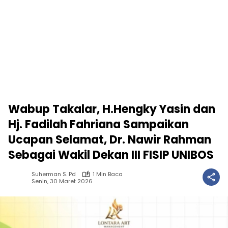
Wabup Takalar, H.Hengky Yasin dan
Hj. Fadilah Fahriana Sampaikan
Ucapan Selamat, Dr. Nawir Rahman
Sebagai Wakil Dekan III FISIP UNIBOS
Suherman S. Pd
1 Min Baca
Senin, 30 Maret 2026