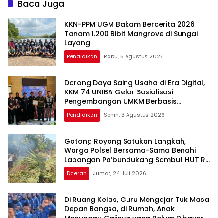
Baca Juga
KKN-PPM UGM Bakam Bercerita 2026
Tanam 1.200 Bibit Mangrove di Sungai
Layang
Pendidikan
Rabu, 5 Agustus 2026
Dorong Daya Saing Usaha di Era Digital,
KKM 74 UNIBA Gelar Sosialisasi
Pengembangan UMKM Berbasis
Technopreneurship
Pendidikan
Senin, 3 Agustus 2026
Gotong Royong Satukan Langkah,
Warga Polsel Bersama-Sama Benahi
Lapangan Pa’bundukang Sambut HUT RI
ke-81
Daerah
Jumat, 24 Juli 2026
Di Ruang Kelas, Guru Mengajar Tuk Masa
Depan Bangsa, di Rumah, Anak