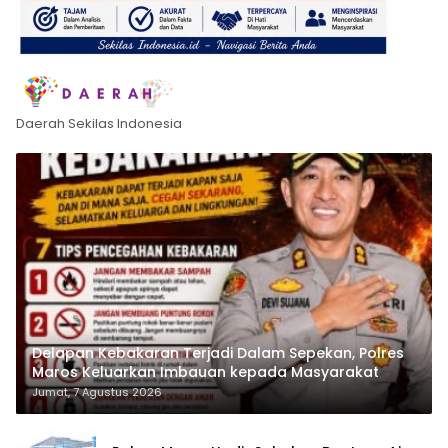
Daerah Sekilas Indonesia
Delapan Kebakaran Terjadi Dalam Sepekan, Polres
Maros Keluarkan Imbauan kepada Masyarakat
Jumat, 7 Agustus 2026