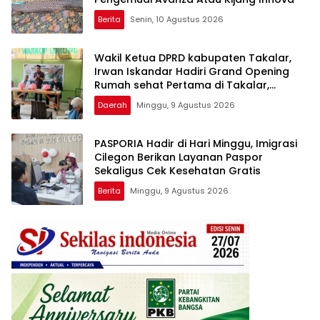
Berita
Senin, 10 Agustus 2026
Wakil Ketua DPRD kabupaten Takalar,
Irwan Iskandar Hadiri Grand Opening
Rumah sehat Pertama di Takalar,
Melayani Terapis Gratis untuk Pasien
Daerah
Minggu, 9 Agustus 2026
Dhuafa dan umum.
PASPORIA Hadir di Hari Minggu, Imigrasi
Cilegon Berikan Layanan Paspor
Sekaligus Cek Kesehatan Gratis
Berita
Minggu, 9 Agustus 2026