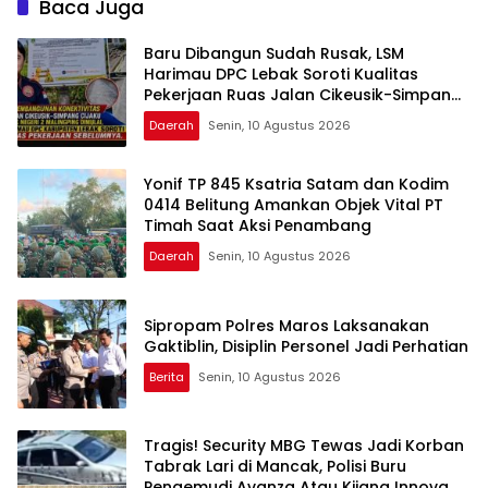
Baca Juga
Baru Dibangun Sudah Rusak, LSM
Harimau DPC Lebak Soroti Kualitas
Pekerjaan Ruas Jalan Cikeusik-Simpang
Cijaku
Daerah
Senin, 10 Agustus 2026
Yonif TP 845 Ksatria Satam dan Kodim
0414 Belitung Amankan Objek Vital PT
Timah Saat Aksi Penambang
Daerah
Senin, 10 Agustus 2026
Sipropam Polres Maros Laksanakan
Gaktiblin, Disiplin Personel Jadi Perhatian
Berita
Senin, 10 Agustus 2026
Tragis! Security MBG Tewas Jadi Korban
Tabrak Lari di Mancak, Polisi Buru
Pengemudi Avanza Atau Kijang Innova