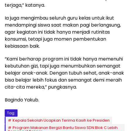
terjaga,” katanya.
Ia juga mengimbau seluruh guru kelas untuk ikut
mendampingi siswa saat makan pagi berlangsung,
agar kegiatan ini tidak hanya menjadi rutinitas
konsumsi, tetapi juga momen pembentukan
kebiasaan baik.
“Kami berharap program ini tidak hanya memenuhi
kebutuhan gizi, tapi juga menumbuhkan semangat
belajar anak-anak. Dengan tubuh sehat, anak-anak
bisa belajar lebih fokus dan semangat demi meraih
cita-cita mereka,” pungkasnya.
Bagindo Yakub.
Tag:
Kepala Sekolah Ucapkan Terima Kasih ke Presiden
Program Makanan Bergizi Bantu Siswa SDN Blok C Lebih