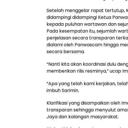
Setelah menggelar rapat tertutup, 
didampingi didampingi Ketua Panwa
kepada puluhan wartawan dan seju
Pada kesempatan itu, sejumlah wa
penjelasan secara transparan terka
dialami oleh Panwascam hingga me
secara bersama.
“Nanti kita akan koordinasi dulu den
memberikan rilis resminya,” ucap Im
“Apa yang telah kami kerjakan, tel
imbuh Sarimin.
Klarifikasi yang disampaikan oleh 
transparan sehingga menyulut ama
Jaya dan kalangan masyarakat.