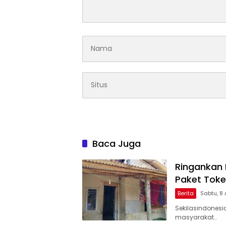
Baca Juga
Ringankan
Paket Toke
Berita
Sabtu, 8
Sekilasindones
masyarakat…