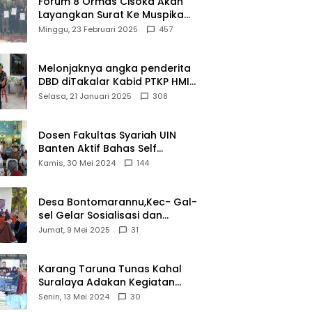
Forum 8 Ormas Cisoka Akan
Layangkan Surat Ke Muspika
Atas Adanya Kantor Matel di
Minggu, 23 Februari 2025
457
Cisoka
Melonjaknya angka penderita
DBD diTakalar Kabid PTKP HMI
Cab.Takalar angkat bicara
Selasa, 21 Januari 2025
308
Dosen Fakultas Syariah UIN
Banten Aktif Bahas Self
Declare Halal dalam Forum
Kamis, 30 Mei 2024
144
Ijtima Ulama MUI
Desa Bontomarannu,Kec- Gal-
sel Gelar Sosialisasi dan
Bimtek Pemutakhiran Data ID
Jumat, 9 Mei 2025
31
Karang Taruna Tunas Kahal
Suralaya Adakan Kegiatan
Bansos Terhadap Kaum
Senin, 13 Mei 2024
30
Dhuafa dan Anak Yatim-Piatu