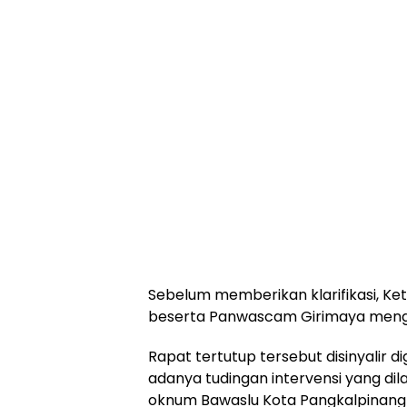
Sebelum memberikan klarifikasi, K
beserta Panwascam Girimaya mengge
Rapat tertutup tersebut disinyalir
adanya tudingan intervensi yang dil
oknum Bawaslu Kota Pangkalpinan