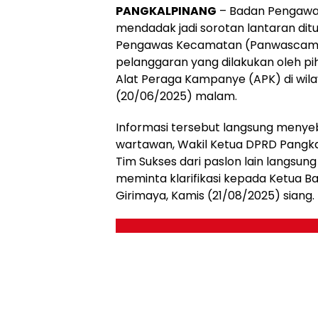
PANGKALPINANG
– Badan Pengawas
mendadak jadi sorotan lantaran ditu
Pengawas Kecamatan (Panwascam)
pelanggaran yang dilakukan oleh p
Alat Peraga Kampanye (APK) di wil
(20/06/2025) malam.
Informasi tersebut langsung menyeb
wartawan, Wakil Ketua DPRD Pangka
Tim Sukses dari paslon lain langs
meminta klarifikasi kepada Ketua 
Girimaya, Kamis (21/08/2025) siang.