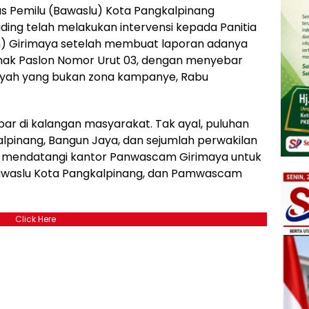
 Pemilu (Bawaslu) Kota Pangkalpinang
ding telah melakukan intervensi kepada Panitia
 Girimaya setelah membuat laporan adanya
ihak Paslon Nomor Urut 03, dengan menyebar
ayah yang bukan zona kampanye, Rabu
ar di kalangan masyarakat. Tak ayal, puluhan
lpinang, Bangun Jaya, dan sejumlah perwakilan
ung mendatangi kantor Panwascam Girimaya untuk
Bawaslu Kota Pangkalpinang, dan Pamwascam
Click Here