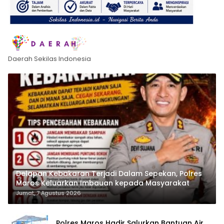
Daerah Sekilas Indonesia
Delapan Kebakaran Terjadi Dalam Sepekan, Polres
Maros Keluarkan Imbauan kepada Masyarakat
Jumat, 7 Agustus 2026
Polres Maros Hadir Salurkan Bantuan Air