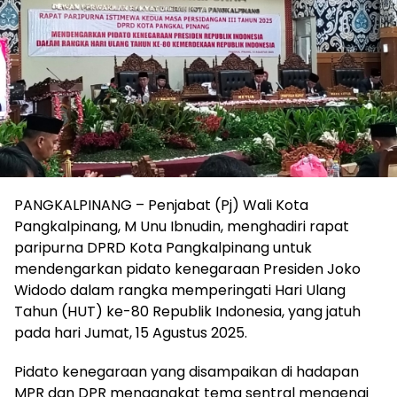
PANGKALPINANG – Penjabat (Pj) Wali Kota
Pangkalpinang, M Unu Ibnudin, menghadiri rapat
paripurna DPRD Kota Pangkalpinang untuk
mendengarkan pidato kenegaraan Presiden Joko
Widodo dalam rangka memperingati Hari Ulang
Tahun (HUT) ke-80 Republik Indonesia, yang jatuh
pada hari Jumat, 15 Agustus 2025.
Pidato kenegaraan yang disampaikan di hadapan
MPR dan DPR mengangkat tema sentral mengenai