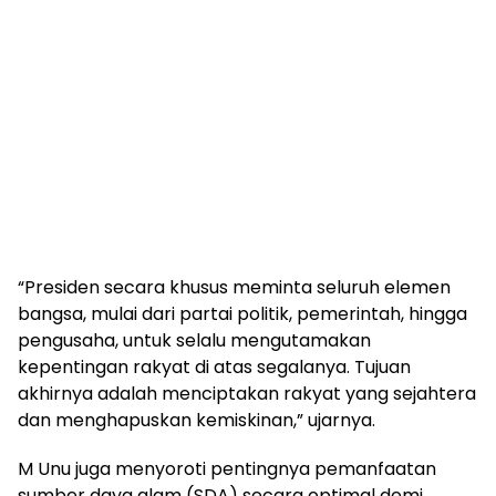
“Presiden secara khusus meminta seluruh elemen
bangsa, mulai dari partai politik, pemerintah, hingga
pengusaha, untuk selalu mengutamakan
kepentingan rakyat di atas segalanya. Tujuan
akhirnya adalah menciptakan rakyat yang sejahtera
dan menghapuskan kemiskinan,” ujarnya.
M Unu juga menyoroti pentingnya pemanfaatan
sumber daya alam (SDA) secara optimal demi