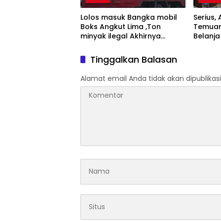
Lolos masuk Bangka mobil
Serius
Boks Angkut Lima ,Ton
‎Temua
minyak ilegal Akhirnya
Belanja
Diamankan Polisi
Andra 
Tinggalkan Balasan
Alamat email Anda tidak akan dipublikasi