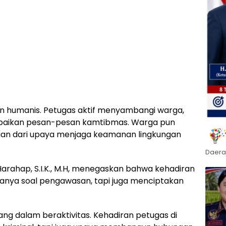
an humanis. Petugas aktif menyambangi warga,
ampaikan pesan-pesan kamtibmas. Warga pun
agian dari upaya menjaga keamanan lingkungan
Daera
Harahap, S.I.K., M.H, menegaskan bahwa kehadiran
hanya soal pengawasan, tapi juga menciptakan
ng dalam beraktivitas. Kehadiran petugas di