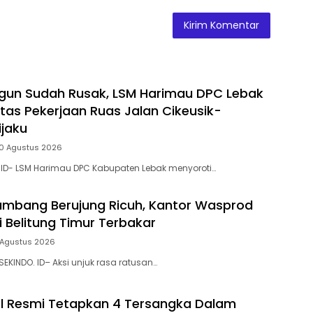
gun Sudah Rusak, LSM Harimau DPC Lebak
itas Pekerjaan Ruas Jalan Cikeusik-
jaku
10 Agustus 2026
.ID- LSM Harimau DPC Kabupaten Lebak menyoroti…
mbang Berujung Ricuh, Kantor Wasprod
i Belitung Timur Terbakar
 Agustus 2026
SEKINDO. ID– Aksi unjuk rasa ratusan…
l Resmi Tetapkan 4 Tersangka Dalam