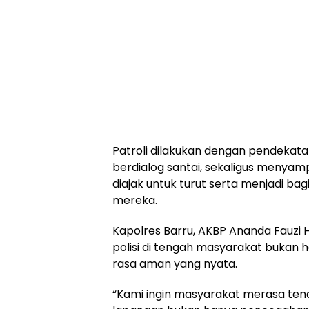
Patroli dilakukan dengan pendekat
berdialog santai, sekaligus meny
diajak untuk turut serta menjadi b
mereka.
Kapolres Barru, AKBP Ananda Fauzi 
polisi di tengah masyarakat bukan 
rasa aman yang nyata.
“Kami ingin masyarakat merasa tena