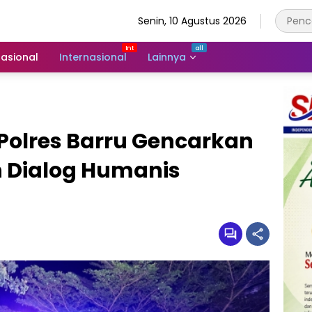
Senin, 10 Agustus 2026
asional
Internasional
Lainnya
olres Barru Gencarkan
n Dialog Humanis