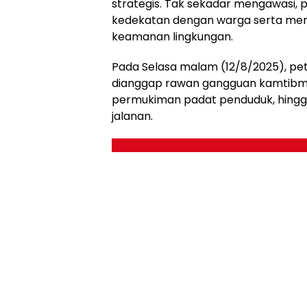
strategis. Tak sekadar mengawasi, 
kedekatan dengan warga serta mem
keamanan lingkungan.
Pada Selasa malam (12/8/2025), pet
dianggap rawan gangguan kamtibma
permukiman padat penduduk, hingga
jalanan.