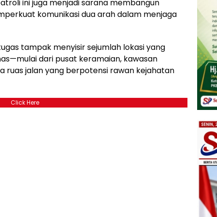
patroli ini juga menjadi sarana membangun
perkuat komunikasi dua arah dalam menjaga
ugas tampak menyisir sejumlah lokasi yang
s—mulai dari pusat keramaian, kawasan
 ruas jalan yang berpotensi rawan kejahatan
Click Here