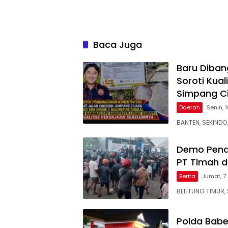
Baca Juga
Baru Diban
Soroti Kual
Simpang Ci
Daerah
Senin, 
BANTEN, SEKINDO
Demo Pena
PT Timah d
Berita
Jumat, 7
BELITUNG TIMUR, 
Polda Babe