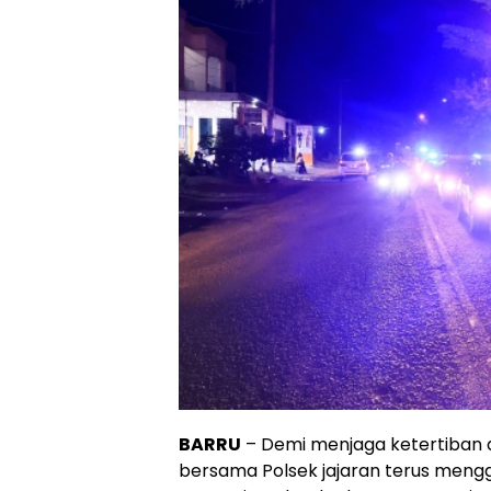
BARRU
– Demi menjaga ketertiban 
bersama Polsek jajaran terus mengg