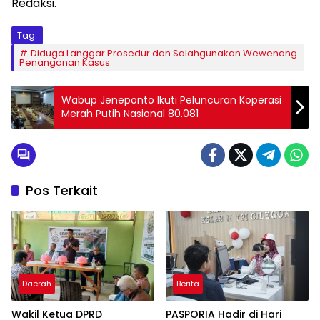
Redaksi.
Tag:
Diduga Langgar Prosedur dan Salahgunakan Wewenang
Penanganan Kasus
Wabup Jeneponto Ikuti Peluncuran Koperasi
Merah Putih Nasional 80.081
Pos Terkait
Daerah
Berita
Wakil Ketua DPRD
PASPORIA Hadir di Hari