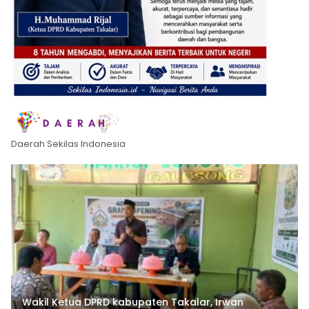
Daerah Sekilas Indonesia
Wakil Ketua DPRD kabupaten Takalar, Irwan