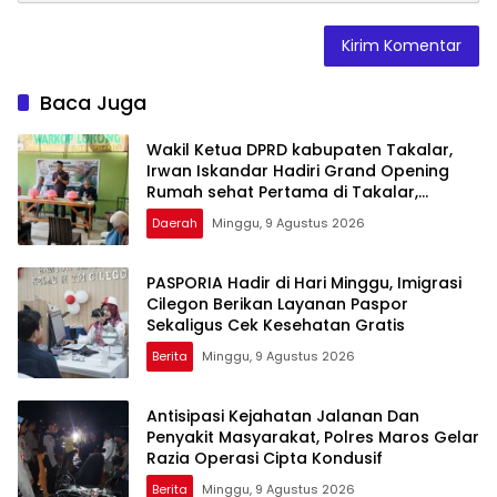
Baca Juga
Wakil Ketua DPRD kabupaten Takalar,
Irwan Iskandar Hadiri Grand Opening
Rumah sehat Pertama di Takalar,
Melayani Terapis Gratis untuk Pasien
Daerah
Minggu, 9 Agustus 2026
Dhuafa dan umum.
PASPORIA Hadir di Hari Minggu, Imigrasi
Cilegon Berikan Layanan Paspor
Sekaligus Cek Kesehatan Gratis
Berita
Minggu, 9 Agustus 2026
Antisipasi Kejahatan Jalanan Dan
Penyakit Masyarakat, Polres Maros Gelar
Razia Operasi Cipta Kondusif
Berita
Minggu, 9 Agustus 2026