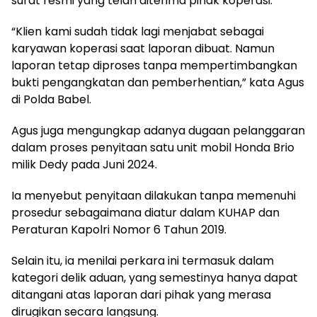
surat resmi yang telah diterima pihak koperasi.
“Klien kami sudah tidak lagi menjabat sebagai
karyawan koperasi saat laporan dibuat. Namun
laporan tetap diproses tanpa mempertimbangkan
bukti pengangkatan dan pemberhentian,” kata Agus
di Polda Babel.
Agus juga mengungkap adanya dugaan pelanggaran
dalam proses penyitaan satu unit mobil Honda Brio
milik Dedy pada Juni 2024.
Ia menyebut penyitaan dilakukan tanpa memenuhi
prosedur sebagaimana diatur dalam KUHAP dan
Peraturan Kapolri Nomor 6 Tahun 2019.
Selain itu, ia menilai perkara ini termasuk dalam
kategori delik aduan, yang semestinya hanya dapat
ditangani atas laporan dari pihak yang merasa
dirugikan secara langsung.