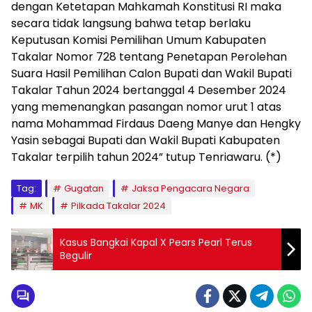
dengan Ketetapan Mahkamah Konstitusi RI maka
secara tidak langsung bahwa tetap berlaku
Keputusan Komisi Pemilihan Umum Kabupaten
Takalar Nomor 728 tentang Penetapan Perolehan
Suara Hasil Pemilihan Calon Bupati dan Wakil Bupati
Takalar Tahun 2024 bertanggal 4 Desember 2024
yang memenangkan pasangan nomor urut 1 atas
nama Mohammad Firdaus Daeng Manye dan Hengky
Yasin sebagai Bupati dan Wakil Bupati Kabupaten
Takalar terpilih tahun 2024” tutup Tenriawaru. (*)
Tag:
Gugatan
Jaksa Pengacara Negara
MK
Pilkada Takalar 2024
Kasus Bangkai Kapal X Pears Pearl Terus
Begulir