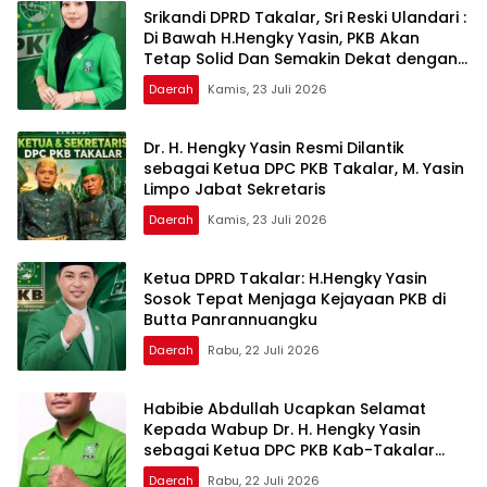
Srikandi DPRD Takalar, Sri Reski Ulandari :
Di Bawah H.Hengky Yasin, PKB Akan
Tetap Solid Dan Semakin Dekat dengan
Rakyat
Daerah
Kamis, 23 Juli 2026
Dr. H. Hengky Yasin Resmi Dilantik
sebagai Ketua DPC PKB Takalar, M. Yasin
Limpo Jabat Sekretaris
Daerah
Kamis, 23 Juli 2026
Ketua DPRD Takalar: H.Hengky Yasin
Sosok Tepat Menjaga Kejayaan PKB di
Butta Panrannuangku
Daerah
Rabu, 22 Juli 2026
Habibie Abdullah Ucapkan Selamat
Kepada Wabup Dr. H. Hengky Yasin
sebagai Ketua DPC PKB Kab-Takalar
Periode 2026–2031
Daerah
Rabu, 22 Juli 2026