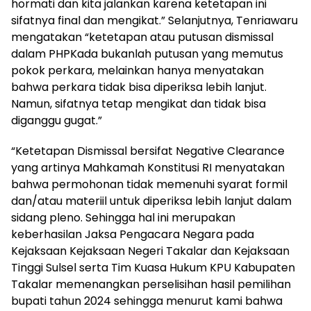
hormati dan kita jalankan karena ketetapan ini
sifatnya final dan mengikat.” Selanjutnya, Tenriawaru
mengatakan “ketetapan atau putusan dismissal
dalam PHPKada bukanlah putusan yang memutus
pokok perkara, melainkan hanya menyatakan
bahwa perkara tidak bisa diperiksa lebih lanjut.
Namun, sifatnya tetap mengikat dan tidak bisa
diganggu gugat.”
“Ketetapan Dismissal bersifat Negative Clearance
yang artinya Mahkamah Konstitusi RI menyatakan
bahwa permohonan tidak memenuhi syarat formil
dan/atau materiil untuk diperiksa lebih lanjut dalam
sidang pleno. Sehingga hal ini merupakan
keberhasilan Jaksa Pengacara Negara pada
Kejaksaan Kejaksaan Negeri Takalar dan Kejaksaan
Tinggi Sulsel serta Tim Kuasa Hukum KPU Kabupaten
Takalar memenangkan perselisihan hasil pemilihan
bupati tahun 2024 sehingga menurut kami bahwa