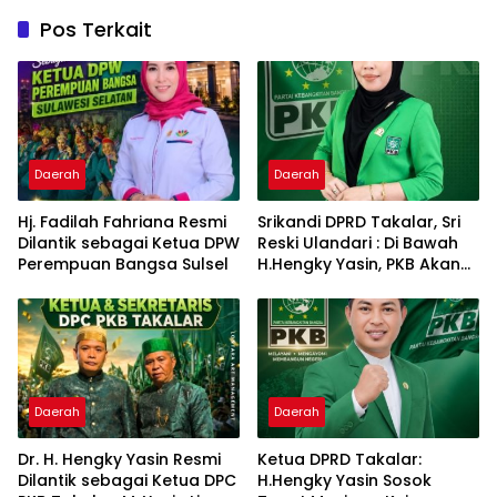
Pos Terkait
Daerah
Daerah
Hj. Fadilah Fahriana Resmi
Srikandi DPRD Takalar, Sri
Dilantik sebagai Ketua DPW
Reski Ulandari : Di Bawah
Perempuan Bangsa Sulsel
H.Hengky Yasin, PKB Akan
Tetap Solid Dan Semakin
Dekat dengan Rakyat
Daerah
Daerah
Dr. H. Hengky Yasin Resmi
Ketua DPRD Takalar:
Dilantik sebagai Ketua DPC
H.Hengky Yasin Sosok