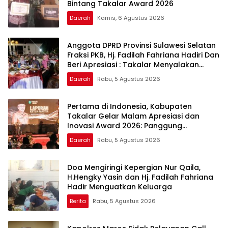
Bintang Takalar Award 2026
Daerah
Kamis, 6 Agustus 2026
Anggota DPRD Provinsi Sulawesi Selatan
Fraksi PKB, Hj. Fadilah Fahriana Hadiri Dan
Beri Apresiasi : Takalar Menyalakan
Lentera Pengabdian Melalui Malam
Daerah
Rabu, 5 Agustus 2026
Apresiasi dan Inovasi Award 2026
Pertama di Indonesia, Kabupaten
Takalar Gelar Malam Apresiasi dan
Inovasi Award 2026: Panggung
Penghargaan bagi Pelayan Publik
Daerah
Rabu, 5 Agustus 2026
Berprestasi
Doa Mengiringi Kepergian Nur Qaila,
H.Hengky Yasin dan Hj. Fadilah Fahriana
Hadir Menguatkan Keluarga
Berita
Rabu, 5 Agustus 2026