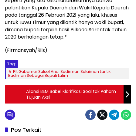
Seperti yang kita ketahui sebelumnya bahwa
pelantikan Kepala Daerah dan Wakil Kepala Daerah
pada tanggal 26 Februari 2021 yang lalu, khusus
untuk Luwu Timur yang dilantik hanya wakil bupati,
dimana bupati terpilih hasil Pilkada Serentak Tahun
2020 berhalangan tetap.*
(Firmansyah/Rils)
Tag:
Plt Gubernur Sulsel Andi Sudirman Sulaiman Lantik
Budiman Sebagai Bupati Lutim
Aliansi BEM Babel Klarifikasi Soal tak Paham
Tujuan Aksi
Pos Terkait