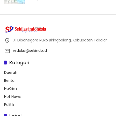
Jl. Diponegoro Ruko Biringbalang, Kabupaten Takalar
redaksi@sekindo.id
Kategori
Daerah
Berita
HuKrim
Hot News
Politik
Label