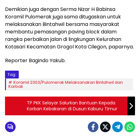
Demikian juga dengan Serma Nizar H Babinsa
Koramil Pulomerak juga sama ditugaskan untuk
melaksanakan Bintahwil bersama masyarakat
membantu pemasangan paving block dalam
rangka perbaikan jalan di lingkungan Kelurahan
Kotasari Kecamatan Grogol Kota Cilegon, paparnya.
Reporter Bagindo Yakub.
Tag:
Koramil 2303/Pulomerak Melaksanakan Bintahwil dan
Karbak
TP PKK Selayar Salurkan Bantuan Kepada
Korban Kebakaran di Dusun Kaburu Timur