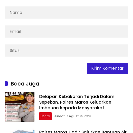
Baca Juga
Delapan Kebakaran Terjadi Dalam
Sepekan, Polres Maros Keluarkan
Imbauan kepada Masyarakat
Berita
Jumat, 7 Agustus 2026
Polres Maros Hadir Salurkan Bantuan Air