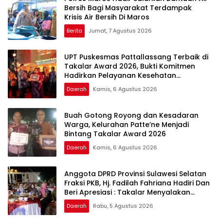
Bersih Bagi Masyarakat Terdampak
Krisis Air Bersih Di Maros
Berita
Jumat, 7 Agustus 2026
UPT Puskesmas Pattallassang Terbaik di
Takalar Award 2026, Bukti Komitmen
Hadirkan Pelayanan Kesehatan
Berkualitas
Daerah
Kamis, 6 Agustus 2026
Buah Gotong Royong dan Kesadaran
Warga, Kelurahan Patte’ne Menjadi
Bintang Takalar Award 2026
Daerah
Kamis, 6 Agustus 2026
Anggota DPRD Provinsi Sulawesi Selatan
Fraksi PKB, Hj. Fadilah Fahriana Hadiri Dan
Beri Apresiasi : Takalar Menyalakan
Lentera Pengabdian Melalui Malam
Daerah
Rabu, 5 Agustus 2026
Apresiasi dan Inovasi Award 2026