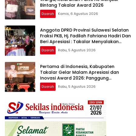
Bintang Takalar Award 2026
Daerah
Kamis, 6 Agustus 2026
Anggota DPRD Provinsi Sulawesi Selatan
Fraksi PKB, Hj. Fadilah Fahriana Hadiri Dan
Beri Apresiasi : Takalar Menyalakan
Lentera Pengabdian Melalui Malam
Daerah
Rabu, 5 Agustus 2026
Apresiasi dan Inovasi Award 2026
Pertama di Indonesia, Kabupaten
Takalar Gelar Malam Apresiasi dan
Inovasi Award 2026: Panggung
Penghargaan bagi Pelayan Publik
Daerah
Rabu, 5 Agustus 2026
Berprestasi