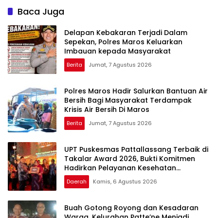
Baca Juga
Delapan Kebakaran Terjadi Dalam
Sepekan, Polres Maros Keluarkan
Imbauan kepada Masyarakat
Berita
Jumat, 7 Agustus 2026
Polres Maros Hadir Salurkan Bantuan Air
Bersih Bagi Masyarakat Terdampak
Krisis Air Bersih Di Maros
Berita
Jumat, 7 Agustus 2026
UPT Puskesmas Pattallassang Terbaik di
Takalar Award 2026, Bukti Komitmen
Hadirkan Pelayanan Kesehatan
Berkualitas
Daerah
Kamis, 6 Agustus 2026
Buah Gotong Royong dan Kesadaran
Warga, Kelurahan Patte’ne Menjadi