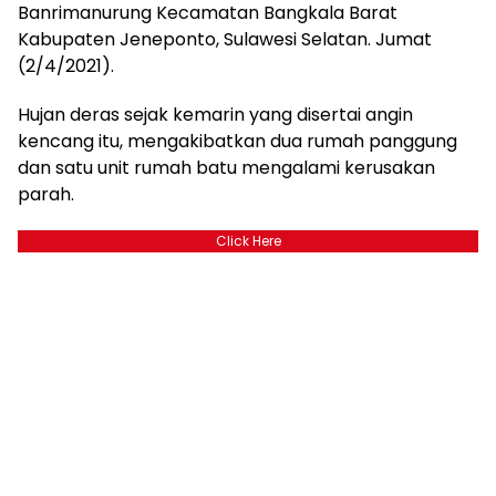
Banrimanurung Kecamatan Bangkala Barat
Kabupaten Jeneponto, Sulawesi Selatan. Jumat
(2/4/2021).
Hujan deras sejak kemarin yang disertai angin
kencang itu, mengakibatkan dua rumah panggung
dan satu unit rumah batu mengalami kerusakan
parah.
Click Here