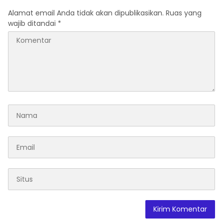
Melalui Malam Apresiasi
Berprestasi
Alamat email Anda tidak akan dipublikasikan.
Ruas yang
dan Inovasi Award 2026
wajib ditandai
*