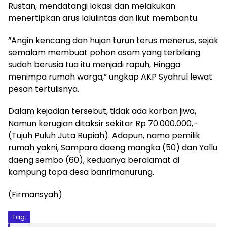
Rustan, mendatangi lokasi dan melakukan
menertipkan arus lalulintas dan ikut membantu.
“Angin kencang dan hujan turun terus menerus, sejak
semalam membuat pohon asam yang terbilang
sudah berusia tua itu menjadi rapuh, Hingga
menimpa rumah warga,” ungkap AKP Syahrul lewat
pesan tertulisnya.
Dalam kejadian tersebut, tidak ada korban jiwa,
Namun kerugian ditaksir sekitar Rp 70.000.000,-
(Tujuh Puluh Juta Rupiah). Adapun, nama pemilik
rumah yakni, Sampara daeng mangka (50) dan Yallu
daeng sembo (60), keduanya beralamat di
kampung topa desa banrimanurung.
(Firmansyah)
Tag: