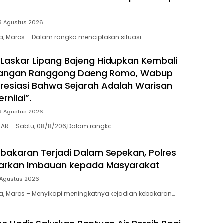
9 Agustus 2026
ia, Maros – Dalam rangka menciptakan situasi…
Laskar Lipang Bajeng Hidupkan Kembali
juangan Ranggong Daeng Romo, Wabup
presiasi Bahwa Sejarah Adalah Warisan
rnilai”.
9 Agustus 2026
LAR – Sabtu, 08/8/206,Dalam rangka…
bakaran Terjadi Dalam Sepekan, Polres
uarkan Imbauan kepada Masyarakat
 Agustus 2026
ia, Maros – Menyikapi meningkatnya kejadian kebakaran…