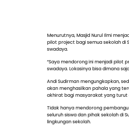
Menurutnya, Masjid Nurul Ilmi menja
pilot project bagi semua sekolah d
swadaya.
“Saya mendorong ini menjadi pilot 
swadaya. Lokasinya bisa dimana saja
Andi Sudirman mengungkapkan, sed
akan menghasilkan pahala yang teru
akhirat bagi masyarakat yang turu
Tidak hanya mendorong pembanguna
seluruh siswa dan pihak sekolah di S
lingkungan sekolah.