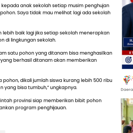
ta kepada anak sekolah setiap musim penghujan
 pohon. Saya tidak mau melihat lagi ada sekolah
n lebih baik lagi jika setiap sekolah menerapkan
 di lingkungan sekolah.
am satu pohon yang ditanam bisa menghasilkan
n yang berhasil ditanam akan memberikan
pohon, dikali jumlah siswa kurang lebih 500 ribu
on yang bisa tumbuh,” ungkapnya.
Daera
intah provinsi siap memberikan bibit pohon
lankan program penghijauan.