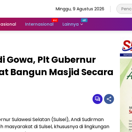
Minggu, 9 Agustus 2026
asional
Internasional
Lainnya
i Gowa, Plt Gubernur
t Bangun Masjid Secara
rnur Sulawesi Selatan (Sulsel), Andi Sudirman
 masyarakat di Sulsel, khususnya di lingkungan