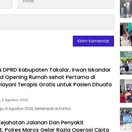
a DPRD kabupaten Takalar, Irwan Iskandar
nd Opening Rumah sehat Pertama di
elayani Terapis Gratis untuk Pasien Dhuafa
.
, 9 Agustus 2026
u, 9 Agustus 2026, bertempat di Kantor…
 Kejahatan Jalanan Dan Penyakit
, Polres Maros Gelar Razia Operasi Cipta