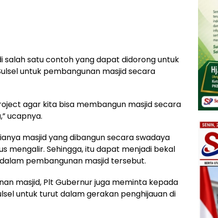
di salah satu contoh yang dapat didorong untuk
i Sulsel untuk pembangunan masjid secara
project agar kita bisa membangun masjid secara
,” ucapnya.
ianya masjid yang dibangun secara swadaya
s mengalir. Sehingga, itu dapat menjadi bekal
t dalam pembangunan masjid tersebut.
n masjid, Plt Gubernur juga meminta kepada
ulsel untuk turut dalam gerakan penghijauan di