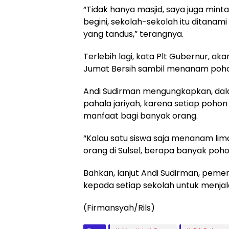
“Tidak hanya masjid, saya juga min
begini, sekolah-sekolah itu ditanami
yang tandus,” terangnya.
Terlebih lagi, kata Plt Gubernur, aka
Jumat Bersih sambil menanam pohon
Andi Sudirman mengungkapkan, dal
pahala jariyah, karena setiap poho
manfaat bagi banyak orang.
“Kalau satu siswa saja menanam lima 
orang di Sulsel, berapa banyak poh
Bahkan, lanjut Andi Sudirman, pemer
kepada setiap sekolah untuk menja
(Firmansyah/Rils)