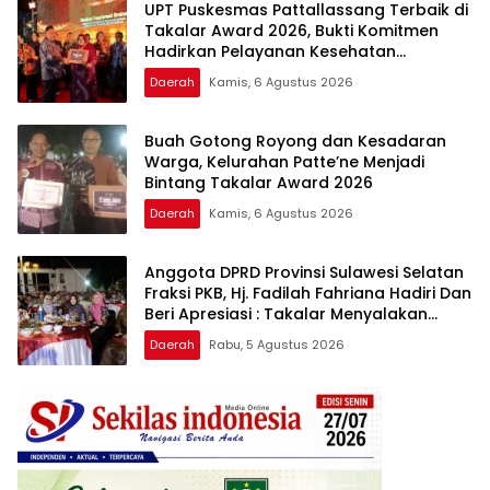
UPT Puskesmas Pattallassang Terbaik di
Takalar Award 2026, Bukti Komitmen
Hadirkan Pelayanan Kesehatan
Berkualitas
Daerah
Kamis, 6 Agustus 2026
Buah Gotong Royong dan Kesadaran
Warga, Kelurahan Patte’ne Menjadi
Bintang Takalar Award 2026
Daerah
Kamis, 6 Agustus 2026
Anggota DPRD Provinsi Sulawesi Selatan
Fraksi PKB, Hj. Fadilah Fahriana Hadiri Dan
Beri Apresiasi : Takalar Menyalakan
Lentera Pengabdian Melalui Malam
Daerah
Rabu, 5 Agustus 2026
Apresiasi dan Inovasi Award 2026