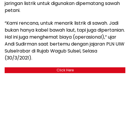
jaringan listrik untuk digunakan dipematang sawah
petani.
“Kami rencana, untuk menarik listrik di sawah. Jadi
bukan hanya kabel bawah laut, tapi juga dipertanian.
Hal ini juga menghemat biaya (operasional),” ujar
Andi Sudirman saat bertemu dengan jajaran PLN UIW
Sulselrabar di Rujab Wagub Sulsel, Selasa
(30/3/2021).
Click Here