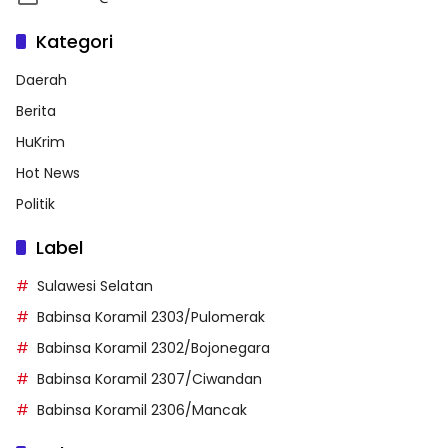
Kategori
Daerah
Berita
HuKrim
Hot News
Politik
Label
Sulawesi Selatan
Babinsa Koramil 2303/Pulomerak
Babinsa Koramil 2302/Bojonegara
Babinsa Koramil 2307/Ciwandan
Babinsa Koramil 2306/Mancak