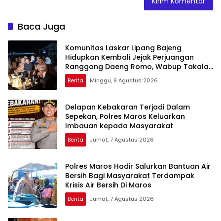
Baca Juga
Komunitas Laskar Lipang Bajeng
Hidupkan Kembali Jejak Perjuangan
Ranggong Daeng Romo, Wabup Takalar:
Apresiasi Bahwa Sejarah Adalah
Berita
Minggu, 9 Agustus 2026
Warisan yang Tak Ternilai”.
Delapan Kebakaran Terjadi Dalam
Sepekan, Polres Maros Keluarkan
Imbauan kepada Masyarakat
Berita
Jumat, 7 Agustus 2026
Polres Maros Hadir Salurkan Bantuan Air
Bersih Bagi Masyarakat Terdampak
Krisis Air Bersih Di Maros
Berita
Jumat, 7 Agustus 2026